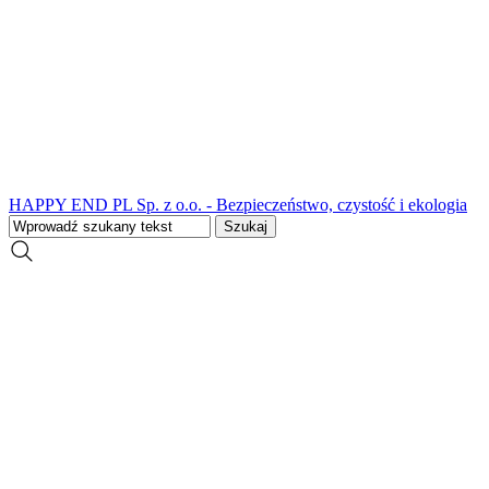
HAPPY END PL Sp. z o.o. - Bezpieczeństwo, czystość i ekologia