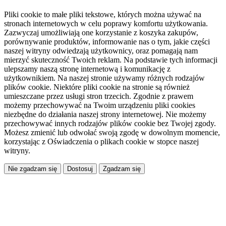
Pliki cookie to małe pliki tekstowe, których można używać na
stronach internetowych w celu poprawy komfortu użytkowania.
Zazwyczaj umożliwiają one korzystanie z koszyka zakupów,
porównywanie produktów, informowanie nas o tym, jakie części
naszej witryny odwiedzają użytkownicy, oraz pomagają nam
mierzyć skuteczność Twoich reklam. Na podstawie tych informacji
ulepszamy naszą stronę internetową i komunikację z
użytkownikiem. Na naszej stronie używamy różnych rodzajów
plików cookie. Niektóre pliki cookie na stronie są również
umieszczane przez usługi stron trzecich. Zgodnie z prawem
możemy przechowywać na Twoim urządzeniu pliki cookies
niezbędne do działania naszej strony internetowej. Nie możemy
przechowywać innych rodzajów plików cookie bez Twojej zgody.
Możesz zmienić lub odwołać swoją zgodę w dowolnym momencie,
korzystając z Oświadczenia o plikach cookie w stopce naszej
witryny.
Dostosuj