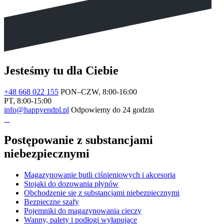
Jesteśmy tu dla Ciebie
+48 668 022 155
PON–CZW, 8:00-16:00
PT, 8:00-15:00
info@happyendpl.pl
Odpowiemy do 24 godzin
Postępowanie z substancjami
niebezpiecznymi
Magazynowanie butli ciśnieniowych i akcesoria
Stojaki do dozowania płynów
Obchodzenie się z substancjami niebezpiecznymi
Bezpieczne szafy
Pojemniki do magazynowania cieczy
Wanny, palety i podłogi wyłapujące