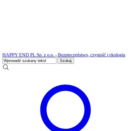
HAPPY END PL Sp. z o.o. - Bezpieczeństwo, czystość i ekologia