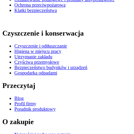
Ochrona przeciwpożarowa
Klatki bezpieczeństwa
Czyszczenie i konserwacja
Czyszczenie i odtłuszczanie
Higiena w miejscu pracy
Utrzymanie zakładu
Czyściwa przemysłowe
Bezpieczeństwo budynków i urządzeń
Gospodarka odpadami
Przeczytaj
Blog
Profil firmy
Poradnik produktowy
O zakupie