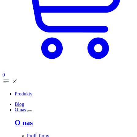
0
Produkty
Blog
O nas
O nas
Profil firmy