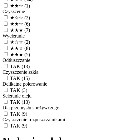
★★☆
(1)
Czyszcenie
★☆☆
(2)
★★☆
(6)
★★★
(7)
Wycieranie
★☆☆
(2)
★★☆
(8)
★★★
(5)
Odtłuszczanie
TAK
(13)
Czyszczenie szkła
TAK
(15)
Delikatne polerowanie
TAK
(3)
Ścieranie oleju
TAK
(13)
Dla przemysłu spożywczego
TAK
(9)
Czyszczenie rozpuszczalnikami
TAK
(9)