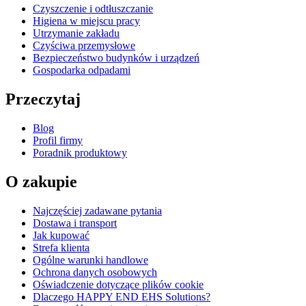
Czyszczenie i odtłuszczanie
Higiena w miejscu pracy
Utrzymanie zakładu
Czyściwa przemysłowe
Bezpieczeństwo budynków i urządzeń
Gospodarka odpadami
Przeczytaj
Blog
Profil firmy
Poradnik produktowy
O zakupie
Najczęściej zadawane pytania
Dostawa i transport
Jak kupować
Strefa klienta
Ogólne warunki handlowe
Ochrona danych osobowych
Oświadczenie dotyczące plików cookie
Dlaczego HAPPY END EHS Solutions?