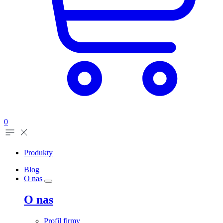
0
Produkty
Blog
O nas
O nas
Profil firmy