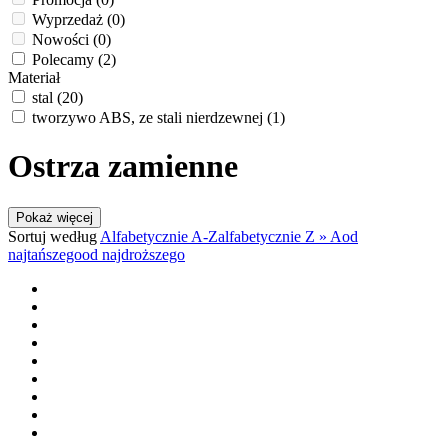
Wyprzedaż
(0)
Nowości
(0)
Polecamy
(2)
Materiał
stal
(20)
tworzywo ABS, ze stali nierdzewnej
(1)
Ostrza zamienne
Pokaż więcej
Sortuj według
Alfabetycznie A-Z
alfabetycznie Z » A
od
najtańszego
od najdroższego