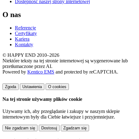
Dostępność naszej strony internetowej
O nas
Referencje
Certyfikaty
Kariera
Kontakty
© HAPPY END 2010–2026
Niektóre teksty na tej stronie internetowej są wygenerowane lub
przetłumaczone przez AI.
Powered by
Kentico EMS
and protected by reCAPTCHA.
Zgoda
Ustawienia
O cookies
Na tej stronie używamy plików cookie
Używamy ich, aby przeglądanie i zakupy w naszym sklepie
internetowym były dla Ciebie łatwiejsze i przyjemniejsze.
Dostosuj