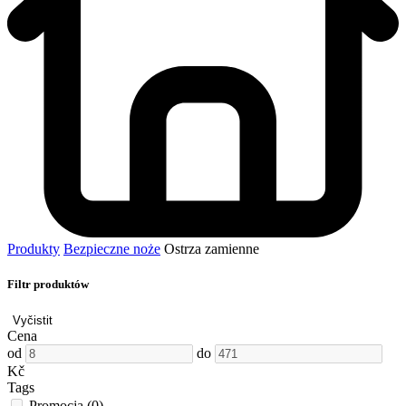
Produkty
Bezpieczne noże
Ostrza zamienne
Filtr produktów
Vyčistit
Cena
od
do
Kč
Tags
Promocja
(0)