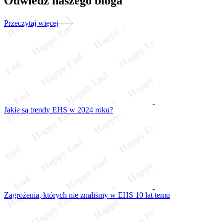
Odwiedź naszego bloga
Przeczytaj więcej
Jakie są trendy EHS w 2024 roku?
Zagrożenia, których nie znaliśmy w EHS 10 lat temu