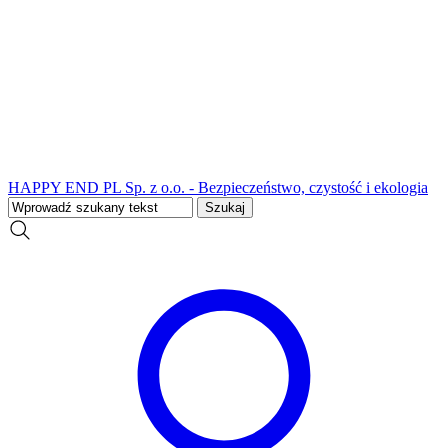
HAPPY END PL Sp. z o.o. - Bezpieczeństwo, czystość i ekologia