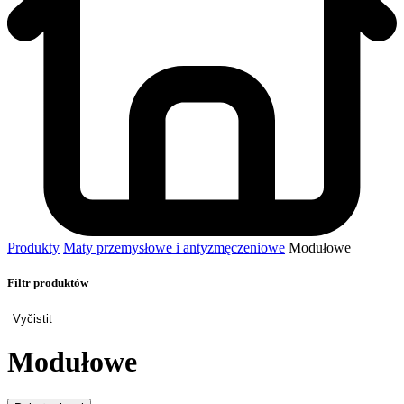
Produkty
Maty przemysłowe i antyzmęczeniowe
Modułowe
Filtr produktów
Vyčistit
Modułowe