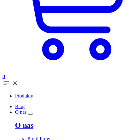
0
Produkty
Blog
O nas
O nas
Profil firmy