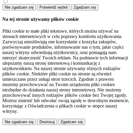
Na tej stronie używamy plików cookie
Pliki cookie to małe pliki tekstowe, których można używać na
stronach internetowych w celu poprawy komfortu użytkowania.
Zazwyczaj umożliwiają one korzystanie z koszyka zakupów,
porównywanie produktów, informowanie nas o tym, jakie części
naszej witryny odwiedzają użytkownicy, oraz pomagają nam
mierzyć skuteczność Twoich reklam. Na podstawie tych informacji
ulepszamy naszą stronę internetową i komunikację z
użytkownikiem. Na naszej stronie używamy różnych rodzajów
plików cookie. Niektóre pliki cookie na stronie są również
umieszczane przez usługi stron trzecich. Zgodnie z prawem
możemy przechowywać na Twoim urządzeniu pliki cookies
niezbędne do działania naszej strony internetowej. Nie możemy
przechowywać innych rodzajów plików cookie bez Twojej zgody.
Możesz zmienić lub odwołać swoją zgodę w dowolnym momencie,
korzystając z Oświadczenia o plikach cookie w stopce naszej
witryny.
Dostosuj