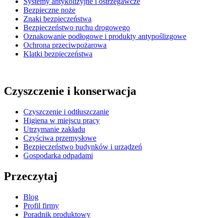
Systemy antykolizyjne i ostrzegawcze
Bezpieczne noże
Znaki bezpieczeństwa
Bezpieczeństwo ruchu drogowego
Oznakowanie podłogowe i produkty antypoślizgowe
Ochrona przeciwpożarowa
Klatki bezpieczeństwa
Czyszczenie i konserwacja
Czyszczenie i odtłuszczanie
Higiena w miejscu pracy
Utrzymanie zakładu
Czyściwa przemysłowe
Bezpieczeństwo budynków i urządzeń
Gospodarka odpadami
Przeczytaj
Blog
Profil firmy
Poradnik produktowy