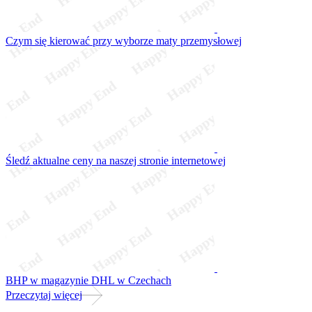
Czym się kierować przy wyborze maty przemysłowej
Śledź aktualne ceny na naszej stronie internetowej
BHP w magazynie DHL w Czechach
Przeczytaj więcej