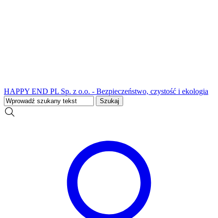
HAPPY END PL Sp. z o.o. - Bezpieczeństwo, czystość i ekologia