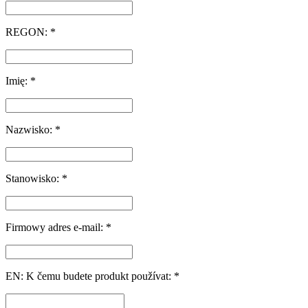
REGON: *
Imię: *
Nazwisko: *
Stanowisko: *
Firmowy adres e-mail: *
EN: K čemu budete produkt používat: *