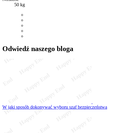
50 kg
Odwiedź naszego bloga
W jaki sposób dokonywać wyboru szaf bezpieczeństwa