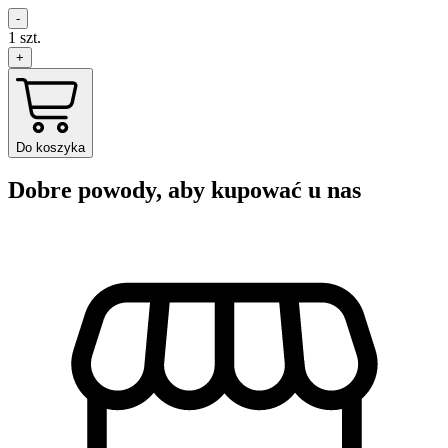
-
1
szt.
+
Do koszyka
Dobre powody, aby kupować u nas