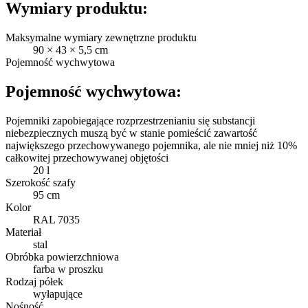
Wymiary produktu:
Maksymalne wymiary zewnętrzne produktu
90 × 43 × 5,5 cm
Pojemność wychwytowa
Pojemność wychwytowa:
Pojemniki zapobiegające rozprzestrzenianiu się substancji
niebezpiecznych muszą być w stanie pomieścić zawartość
największego przechowywanego pojemnika, ale nie mniej niż 10%
całkowitej przechowywanej objętości
20 l
Szerokość szafy
95 cm
Kolor
RAL 7035
Materiał
stal
Obróbka powierzchniowa
farba w proszku
Rodzaj półek
wyłapujące
Nośność