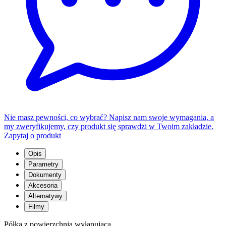
Nie masz pewności, co wybrać? Napisz nam swoje wymagania, a
my zweryfikujemy, czy produkt się sprawdzi w Twoim zakładzie.
Zapytaj o produkt
Opis
Parametry
Dokumenty
Akcesoria
Alternatywy
Filmy
Półka z powierzchnią wyłapującą