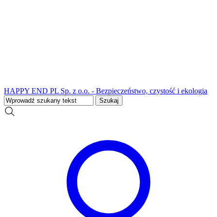
HAPPY END PL Sp. z o.o. - Bezpieczeństwo, czystość i ekologia