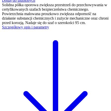
Dodaj do ulubionych
Solidna półka oporowa zwiększa przestrzeń do przechowywania w
certyfikowanych szafach bezpieczeństwa chemicznego.
Powierzchnia malowana proszkowo zwiększa odporność na
działanie substancji chemicznych i zużycie mechaniczne oraz chroni
przed korozją. Nadaje się do szaf o szerokości 95 cm.
Szczegółowy opis i parametry