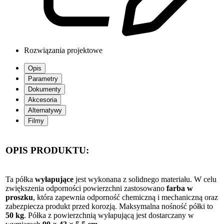
Rozwiązania projektowe
Opis
Parametry
Dokumenty
Akcesoria
Alternatywy
Filmy
OPIS PRODUKTU:
Ta półka
wyłapujące
jest wykonana z solidnego materiału. W celu
zwiększenia odporności powierzchni zastosowano
farba w
proszku
, która zapewnia odporność chemiczną i mechaniczną oraz
zabezpiecza produkt przed korozją. Maksymalna nośność półki to
50 kg
. Półka z powierzchnią wyłapującą jest dostarczany w