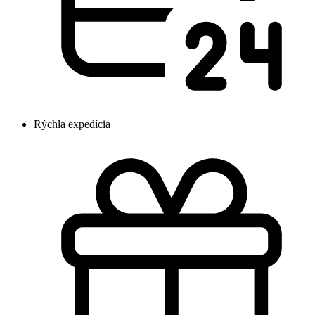
Rýchla expedícia