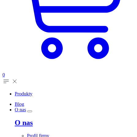
0
Produkty
Blog
O nas
O nas
Profil firmy