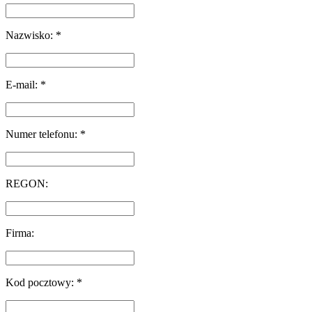
Nazwisko: *
E-mail: *
Numer telefonu: *
REGON:
Firma:
Kod pocztowy: *