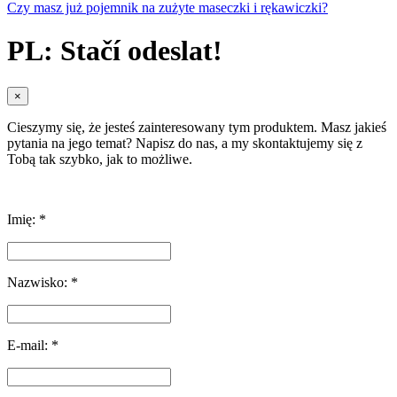
Czy masz już pojemnik na zużyte maseczki i rękawiczki?
PL: Stačí odeslat!
×
Cieszymy się, że jesteś zainteresowany tym produktem. Masz jakieś
pytania na jego temat? Napisz do nas, a my skontaktujemy się z
Tobą tak szybko, jak to możliwe.
Imię: *
Nazwisko: *
E-mail: *