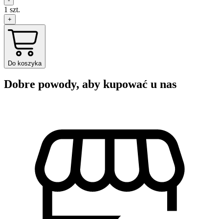
-
1
szt.
+
Do koszyka
Dobre powody, aby kupować u nas