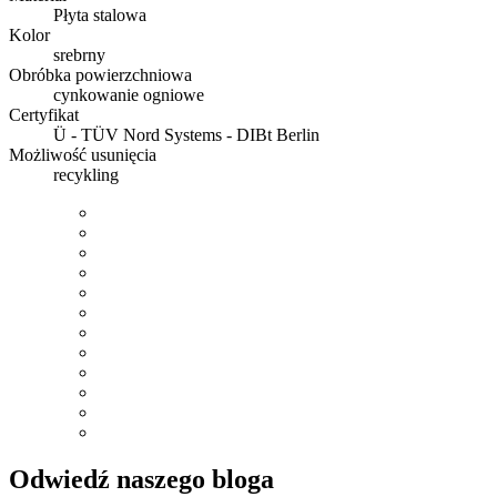
Płyta stalowa
Kolor
srebrny
Obróbka powierzchniowa
cynkowanie ogniowe
Certyfikat
Ü - TÜV Nord Systems - DIBt Berlin
Możliwość usunięcia
recykling
Odwiedź naszego bloga