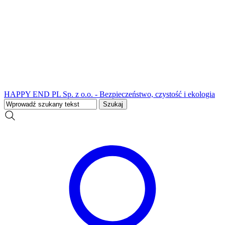
HAPPY END PL Sp. z o.o. - Bezpieczeństwo, czystość i ekologia