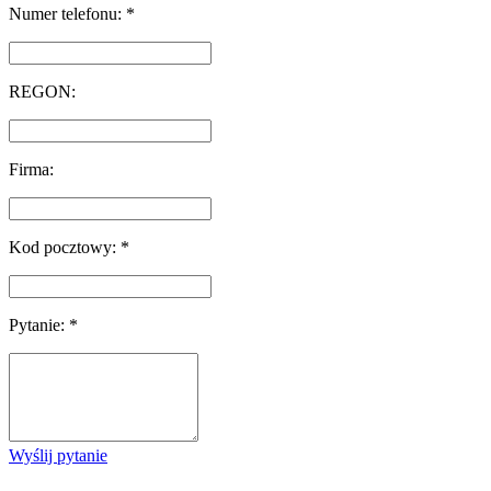
Numer telefonu: *
REGON:
Firma:
Kod pocztowy: *
Pytanie: *
Wyślij pytanie