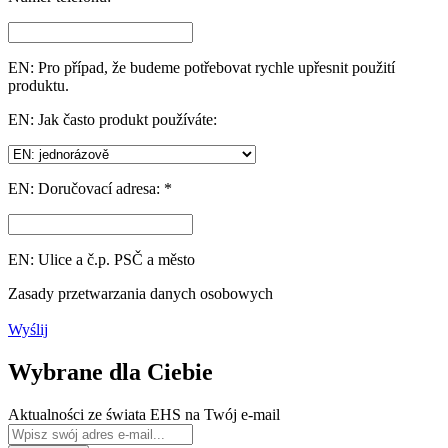
EN: Pro případ, že budeme potřebovat rychle upřesnit použití
produktu.
EN: Jak často produkt používáte:
EN: Doručovací adresa: *
EN: Ulice a č.p. PSČ a město
Zasady przetwarzania danych osobowych
Wyślij
Wybrane dla Ciebie
Aktualności ze świata EHS na Twój e-mail