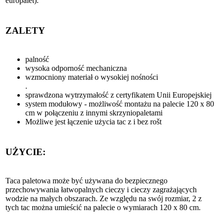
europalet).
ZALETY
palność
wysoka odporność mechaniczna
wzmocniony materiał o wysokiej nośności
.
sprawdzona wytrzymałość z certyfikatem Unii Europejskiej
system modułowy - możliwość montażu na palecie 120 x 80
cm w połączeniu z innymi skrzyniopaletami
Możliwe jest łączenie użycia tac z i bez rošt
UŻYCIE:
Taca paletowa może być używana do bezpiecznego
przechowywania łatwopalnych cieczy i cieczy zagrażających
wodzie na małych obszarach. Ze względu na swój rozmiar, 2 z
tych tac można umieścić na palecie o wymiarach 120 x 80 cm.