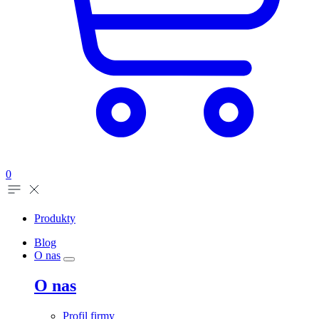
0
Produkty
Blog
O nas
O nas
Profil firmy