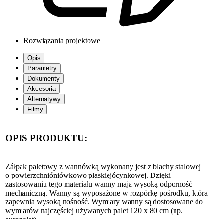
Rozwiązania projektowe
Opis
Parametry
Dokumenty
Akcesoria
Alternatywy
Filmy
OPIS PRODUKTU:
Záłpak paletowy z wannówką wykonany jest z blachy stalowej
o powierzchnióniówkowo płaskiejócynkowej. Dzięki
zastosowaniu tego materiału wanny mają wysoką odporność
mechaniczną. Wanny są wyposażone w rozpórkę pośrodku, która
zapewnia wysoką nośność. Wymiary wanny są dostosowane do
wymiarów najczęściej używanych palet 120 x 80 cm (np.