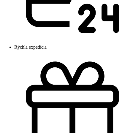
Rýchla expedícia