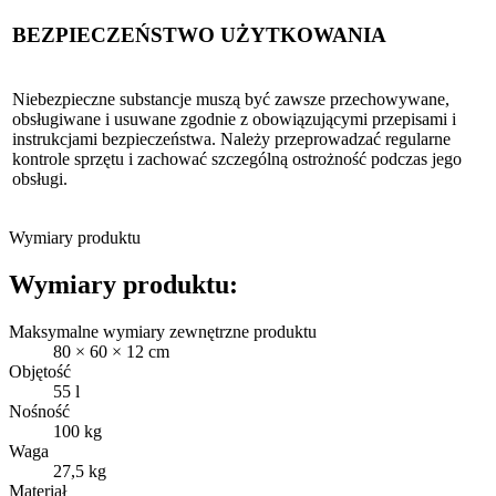
BEZPIECZEŃSTWO UŻYTKOWANIA
Niebezpieczne substancje muszą być zawsze przechowywane,
obsługiwane i usuwane zgodnie z obowiązującymi przepisami i
instrukcjami bezpieczeństwa. Należy przeprowadzać regularne
kontrole sprzętu i zachować szczególną ostrożność podczas jego
obsługi.
Wymiary produktu
Wymiary produktu:
Maksymalne wymiary zewnętrzne produktu
80 × 60 × 12 cm
Objętość
55 l
Nośność
100 kg
Waga
27,5 kg
Materiał