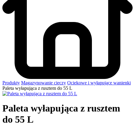
Produkty
Magazynowanie cieczy
Ociekowe i wyłapujące wanienki
Paleta wyłapująca z rusztem do 55 L
Paleta wyłapująca z rusztem
do 55 L