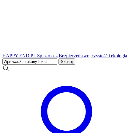
HAPPY END PL Sp. z o.o. - Bezpieczeństwo, czystość i ekologia