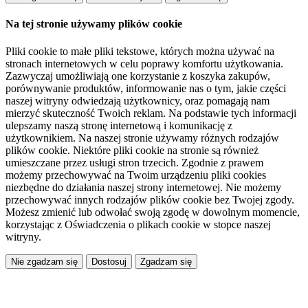
Na tej stronie używamy plików cookie
Pliki cookie to małe pliki tekstowe, których można używać na
stronach internetowych w celu poprawy komfortu użytkowania.
Zazwyczaj umożliwiają one korzystanie z koszyka zakupów,
porównywanie produktów, informowanie nas o tym, jakie części
naszej witryny odwiedzają użytkownicy, oraz pomagają nam
mierzyć skuteczność Twoich reklam. Na podstawie tych informacji
ulepszamy naszą stronę internetową i komunikację z
użytkownikiem. Na naszej stronie używamy różnych rodzajów
plików cookie. Niektóre pliki cookie na stronie są również
umieszczane przez usługi stron trzecich. Zgodnie z prawem
możemy przechowywać na Twoim urządzeniu pliki cookies
niezbędne do działania naszej strony internetowej. Nie możemy
przechowywać innych rodzajów plików cookie bez Twojej zgody.
Możesz zmienić lub odwołać swoją zgodę w dowolnym momencie,
korzystając z Oświadczenia o plikach cookie w stopce naszej
witryny.
Dostosuj