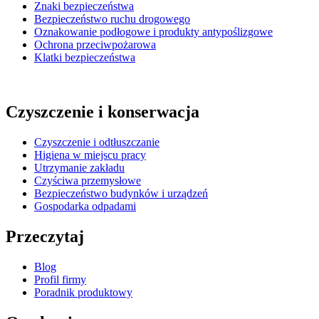
Znaki bezpieczeństwa
Bezpieczeństwo ruchu drogowego
Oznakowanie podłogowe i produkty antypoślizgowe
Ochrona przeciwpożarowa
Klatki bezpieczeństwa
Czyszczenie i konserwacja
Czyszczenie i odtłuszczanie
Higiena w miejscu pracy
Utrzymanie zakładu
Czyściwa przemysłowe
Bezpieczeństwo budynków i urządzeń
Gospodarka odpadami
Przeczytaj
Blog
Profil firmy
Poradnik produktowy