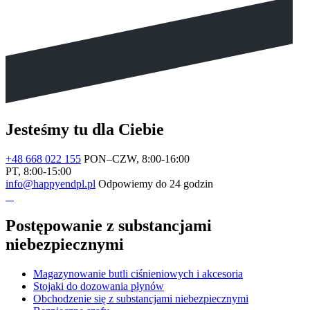
Jesteśmy tu dla Ciebie
+48 668 022 155
PON–CZW, 8:00-16:00
PT, 8:00-15:00
info@happyendpl.pl
Odpowiemy do 24 godzin
Postępowanie z substancjami
niebezpiecznymi
Magazynowanie butli ciśnieniowych i akcesoria
Stojaki do dozowania płynów
Obchodzenie się z substancjami niebezpiecznymi