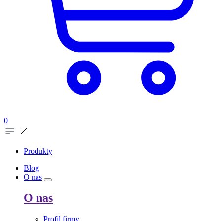
0
Produkty
Blog
O nas
O nas
Profil firmy