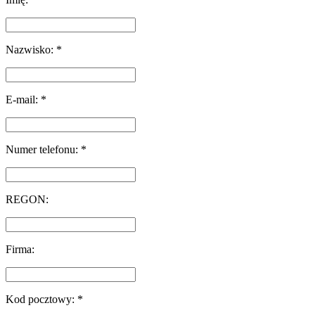
Nazwisko: *
E-mail: *
Numer telefonu: *
REGON:
Firma:
Kod pocztowy: *