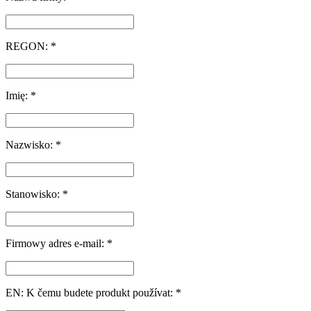
REGON: *
Imię: *
Nazwisko: *
Stanowisko: *
Firmowy adres e-mail: *
EN: K čemu budete produkt používat: *