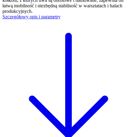
kółkom, z których dwa są obrotowe i hamowane, zapewnia on
łatwą mobilność i niezbędną stabilność w warsztatach i halach
produkcyjnych.
Szczegółowy opis i parametry