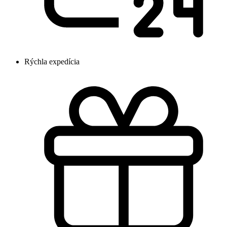
Rýchla expedícia