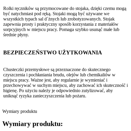
Rolki ręczników są przymocowane do stojaka, dzięki czemu mogą
być natychmiast pod ręką. Stojaki mogą być używane we
wszystkich typach sal d´żnych lub zrobotyzowanych. Stojak
zapewnia prosty i praktyczny sposób korzystania z materiałów
sorpcyjnych w miejscu pracy. Pomaga szybko usunąć małe lub
średnie płyny.
BEZPIECZEŃSTWO UŻYTKOWANIA
Chusteczki przemysłowe są przeznaczone do skutecznego
czyszczenia i pochłaniania brudu, olejów lub chemikaliów w
miejscu pracy. Ważne jest, aby regularnie je wymieniać i
przechowywać w suchym miejscu, aby zachować ich skuteczność i
higienę. Po użyciu należy je odpowiednio zutylizować, aby
uniknąć ryzyka zanieczyszczenia lub pożaru.
Wymiary produktu
Wymiary produktu: