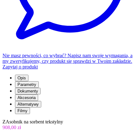
Nie masz pewności, co wybrać? Napisz nam swoje wymagania, a
my zweryfikujemy, czy produkt się sprawdzi w Twoim zakładzie.
Zapytaj o produkt
Opis
Parametry
Dokumenty
Akcesoria
Alternatywy
Filmy
ZAsobnik na sorbent tekstylny
908,00 zł