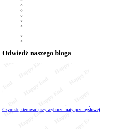
Odwiedź naszego bloga
Czym się kierować przy wyborze maty przemysłowej