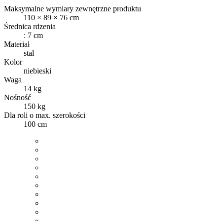
Maksymalne wymiary zewnętrzne produktu
110 × 89 × 76 cm
Średnica rdzenia
: 7 cm
Materiał
stal
Kolor
niebieski
Waga
14 kg
Nośność
150 kg
Dla roli o max. szerokości
100 cm