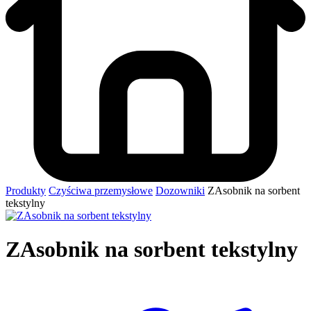
Produkty
Czyściwa przemysłowe
Dozowniki
ZAsobnik na sorbent
tekstylny
ZAsobnik na sorbent tekstylny