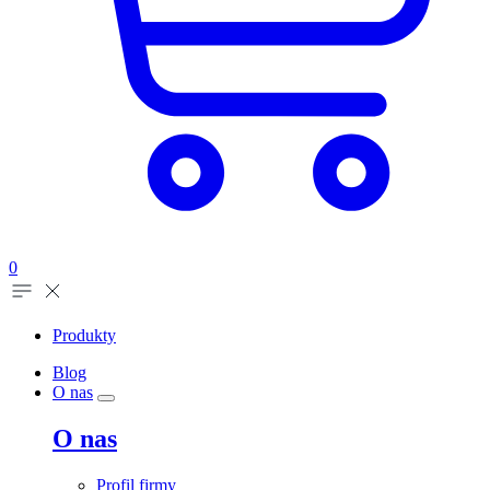
0
Produkty
Blog
O nas
O nas
Profil firmy