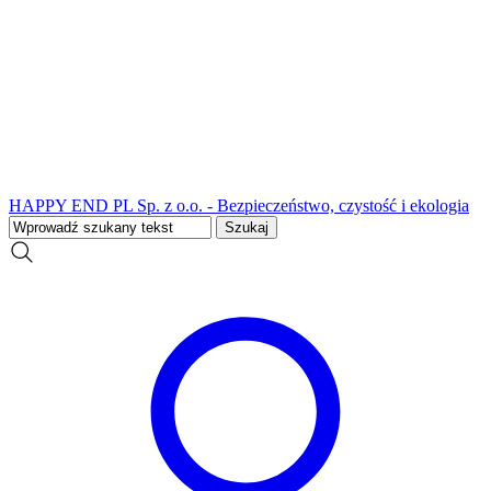
HAPPY END PL Sp. z o.o. - Bezpieczeństwo, czystość i ekologia