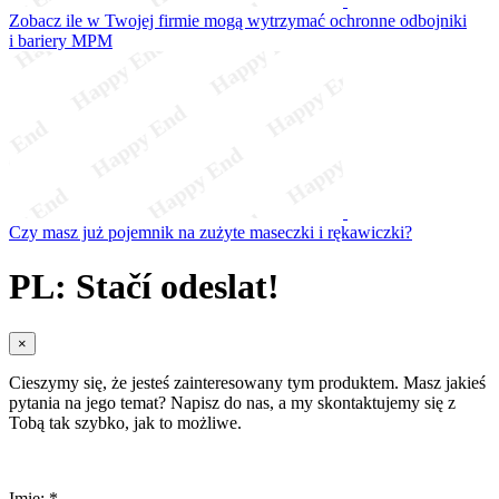
Zobacz ile w Twojej firmie mogą wytrzymać ochronne odbojniki
i bariery MPM
Czy masz już pojemnik na zużyte maseczki i rękawiczki?
PL: Stačí odeslat!
×
Cieszymy się, że jesteś zainteresowany tym produktem. Masz jakieś
pytania na jego temat? Napisz do nas, a my skontaktujemy się z
Tobą tak szybko, jak to możliwe.
Imię: *