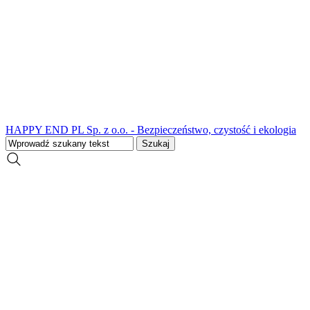
HAPPY END PL Sp. z o.o. - Bezpieczeństwo, czystość i ekologia