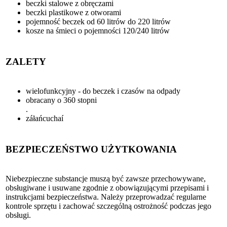
beczki stalowe z obręczami
beczki plastikowe z otworami
pojemność beczek od 60 litrów do 220 litrów
kosze na śmieci o pojemności 120/240 litrów
ZALETY
wielofunkcyjny - do beczek i czasów na odpady
obracany o 360 stopni
.
záłańcuchaí
BEZPIECZEŃSTWO UŻYTKOWANIA
Niebezpieczne substancje muszą być zawsze przechowywane,
obsługiwane i usuwane zgodnie z obowiązującymi przepisami i
instrukcjami bezpieczeństwa. Należy przeprowadzać regularne
kontrole sprzętu i zachować szczególną ostrożność podczas jego
obsługi.