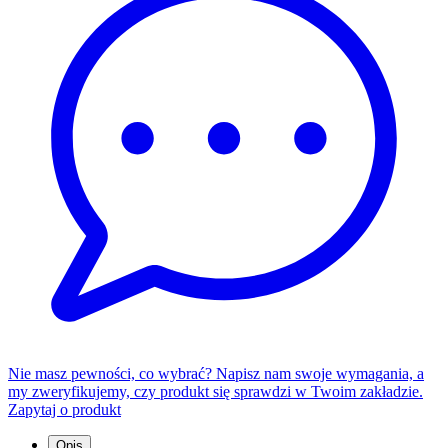
Nie masz pewności, co wybrać? Napisz nam swoje wymagania, a
my zweryfikujemy, czy produkt się sprawdzi w Twoim zakładzie.
Zapytaj o produkt
Opis