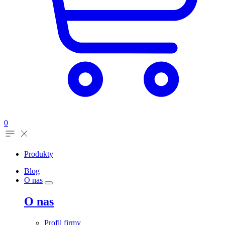
0
Produkty
Blog
O nas
O nas
Profil firmy