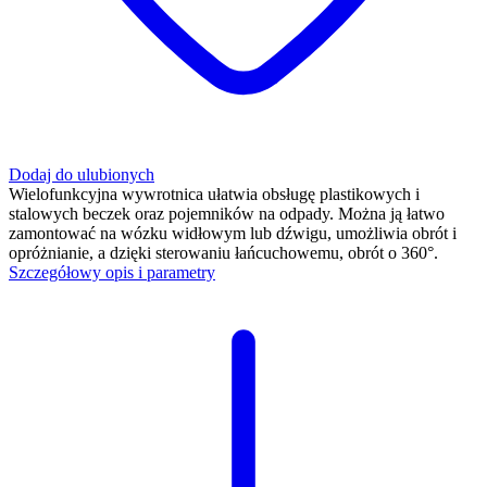
Dodaj do ulubionych
Wielofunkcyjna wywrotnica ułatwia obsługę plastikowych i
stalowych beczek oraz pojemników na odpady. Można ją łatwo
zamontować na wózku widłowym lub dźwigu, umożliwia obrót i
opróżnianie, a dzięki sterowaniu łańcuchowemu, obrót o 360°.
Szczegółowy opis i parametry