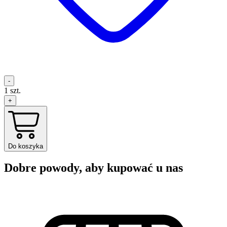
-
1
szt.
+
Do koszyka
Dobre powody, aby kupować u nas