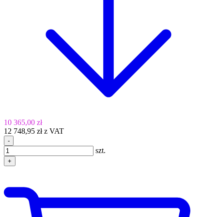
10 365,00 zł
12 748,95 zł z VAT
-
szt.
+