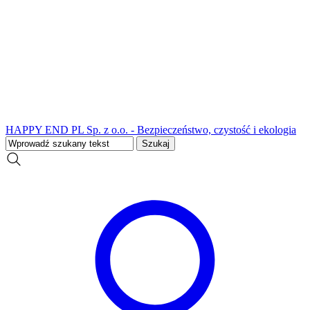
HAPPY END PL Sp. z o.o. - Bezpieczeństwo, czystość i ekologia