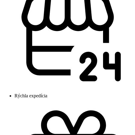
Rýchla expedícia