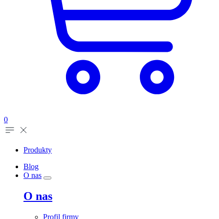
0
Produkty
Blog
O nas
O nas
Profil firmy