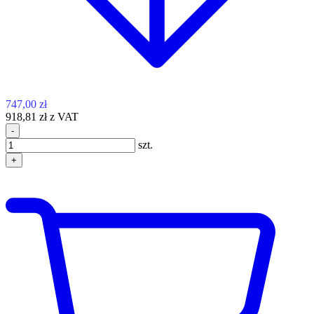
747,00 zł
918,81 zł z VAT
-
szt.
+