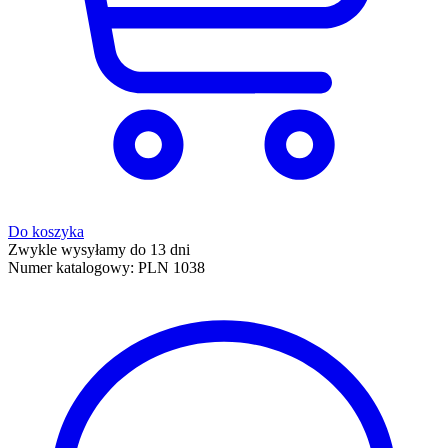
Do koszyka
Zwykle wysyłamy do 13 dni
Numer katalogowy:
PLN 1038