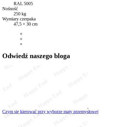
RAL 5005
Nośność
250 kg
Wymiary czerpaka
47,5 × 30 cm
Odwiedź naszego bloga
Czym się kierować przy wyborze maty przemysłowej