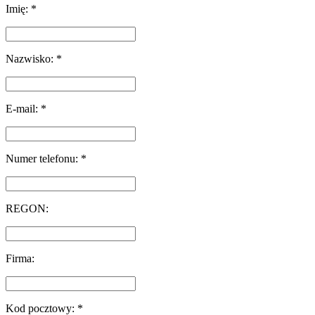
Imię: *
Nazwisko: *
E-mail: *
Numer telefonu: *
REGON:
Firma:
Kod pocztowy: *