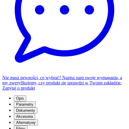
Nie masz pewności, co wybrać? Napisz nam swoje wymagania, a
my zweryfikujemy, czy produkt się sprawdzi w Twoim zakładzie.
Zapytaj o produkt
Opis
Parametry
Dokumenty
Akcesoria
Alternatywy
Filmy