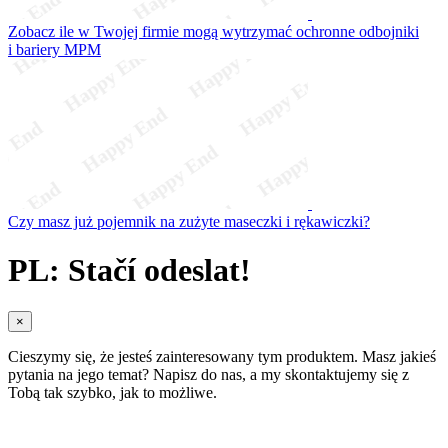
Zobacz ile w Twojej firmie mogą wytrzymać ochronne odbojniki
i bariery MPM
Czy masz już pojemnik na zużyte maseczki i rękawiczki?
PL: Stačí odeslat!
×
Cieszymy się, że jesteś zainteresowany tym produktem. Masz jakieś
pytania na jego temat? Napisz do nas, a my skontaktujemy się z
Tobą tak szybko, jak to możliwe.