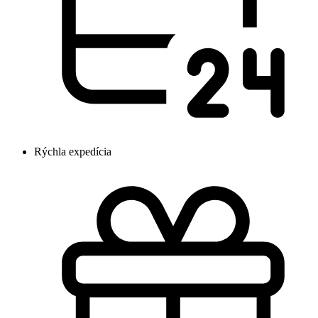
Rýchla expedícia