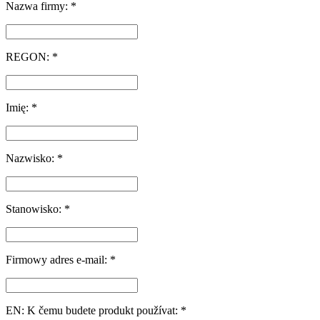
Nazwa firmy: *
REGON: *
Imię: *
Nazwisko: *
Stanowisko: *
Firmowy adres e-mail: *
EN: K čemu budete produkt používat: *