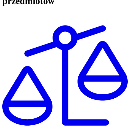
przedmiotów