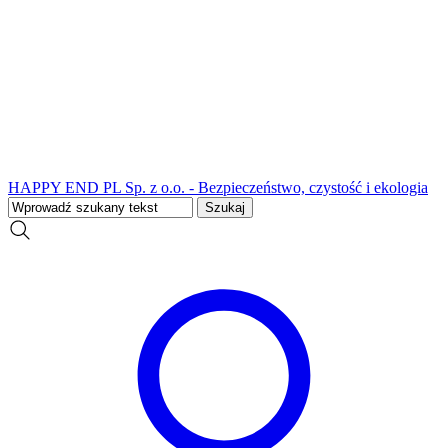
HAPPY END PL Sp. z o.o. - Bezpieczeństwo, czystość i ekologia