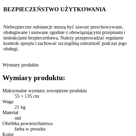
BEZPIECZEŃSTWO UŻYTKOWANIA
Niebezpieczne substancje muszą być zawsze przechowywane,
obsługiwane i usuwane zgodnie z obowiązującymi przepisami i
instrukcjami bezpieczeństwa. Należy przeprowadzać regularne
kontrole sprzętu i zachować szczególną ostrożność podczas jego
obsługi.
Wymiary produktu
Wymiary produktu:
Maksymalne wymiary zewnętrzne produktu
55 × 135 cm
Waga
21 kg
Materiał
stal
Obróbka powierzchniowa
farba w proszku
Kolor