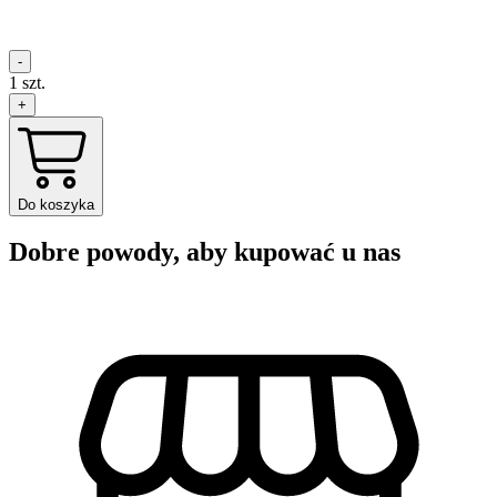
-
1
szt.
+
Do koszyka
Dobre powody, aby kupować u nas