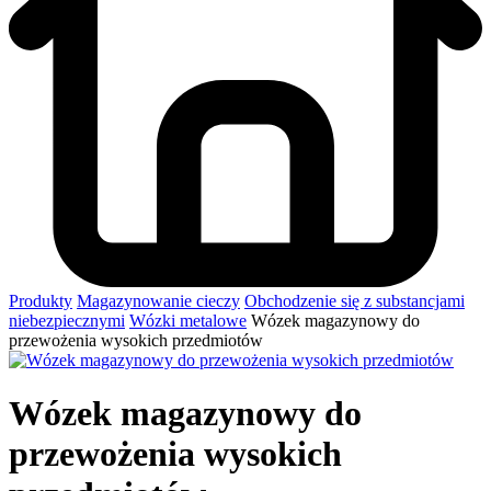
Produkty
Magazynowanie cieczy
Obchodzenie się z substancjami
niebezpiecznymi
Wózki metalowe
Wózek magazynowy do
przewożenia wysokich przedmiotów
Wózek magazynowy do
przewożenia wysokich