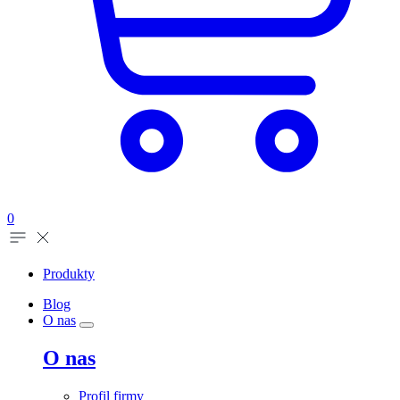
0
Produkty
Blog
O nas
O nas
Profil firmy