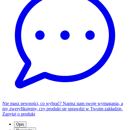
Nie masz pewności, co wybrać? Napisz nam swoje wymagania, a
my zweryfikujemy, czy produkt się sprawdzi w Twoim zakładzie.
Zapytaj o produkt
Opis