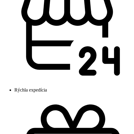
Rýchla expedícia