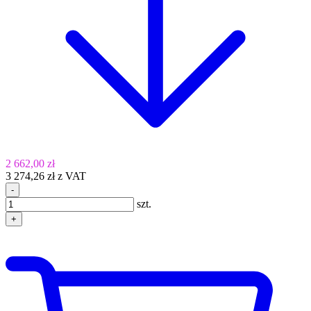
2 662,00 zł
3 274,26 zł z VAT
-
szt.
+