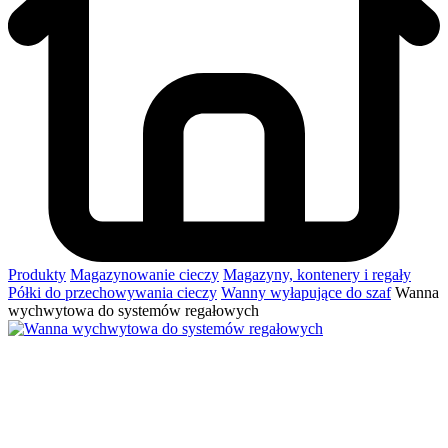
Produkty
Magazynowanie cieczy
Magazyny, kontenery i regały
Półki do przechowywania cieczy
Wanny wyłapujące do szaf
Wanna
wychwytowa do systemów regałowych