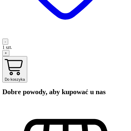
-
1
szt.
+
Do koszyka
Dobre powody, aby kupować u nas