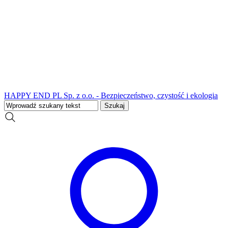
HAPPY END PL Sp. z o.o. - Bezpieczeństwo, czystość i ekologia