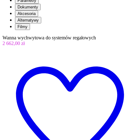
Parametry
Dokumenty
Akcesoria
Alternatywy
Filmy
Wanna wychwytowa do systemów regałowych
2 662,00 zł