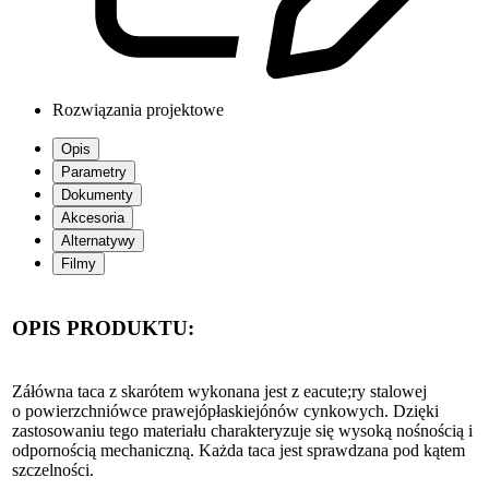
Rozwiązania projektowe
Opis
Parametry
Dokumenty
Akcesoria
Alternatywy
Filmy
OPIS PRODUKTU:
Záłówna taca z skarótem wykonana jest z eacute;ry stalowej
o powierzchniówce prawejópłaskiejónów cynkowych. Dzięki
zastosowaniu tego materiału charakteryzuje się wysoką nośnością i
odpornością mechaniczną. Każda taca jest sprawdzana pod kątem
szczelności.