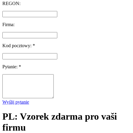
REGON:
Firma:
Kod pocztowy: *
Pytanie: *
Wyślij pytanie
PL: Vzorek zdarma pro vaši
firmu