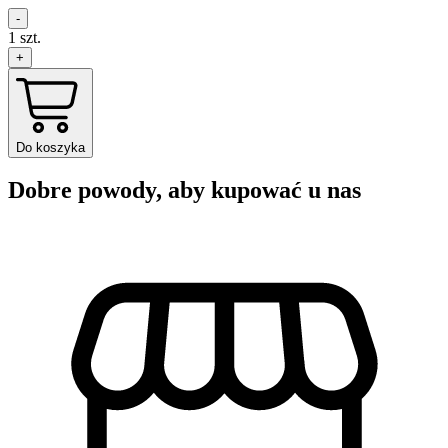
-
1
szt.
+
Do koszyka
Dobre powody, aby kupować u nas