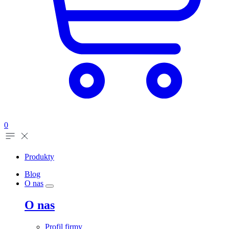
0
Produkty
Blog
O nas
O nas
Profil firmy