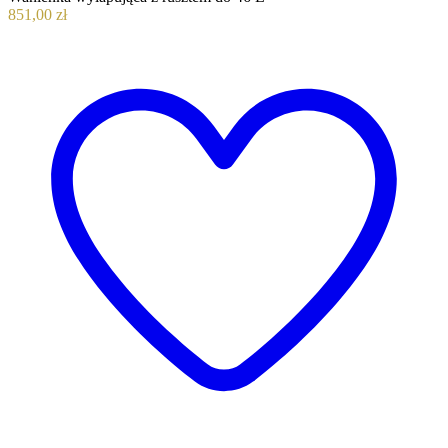
851,00 zł