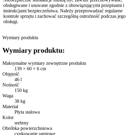
obsługiwane i usuwane zgodnie z obowiązującymi przepisami i
instrukcjami bezpieczeństwa. Należy przeprowadzać regularne
kontrole sprzętu i zachować szczególną ostrożność podczas jego
obsługi.
Wymiary produktu
Wymiary produktu:
Maksymalne wymiary zewnętrzne produktu
139 × 60 × 6 cm
Objętość
46 l
Nośność
150 kg
Waga
38 kg
Materiał
Płyta stalowa
Kolor
srebrny
Obróbka powierzchniowa
cynkowanie ogniowe