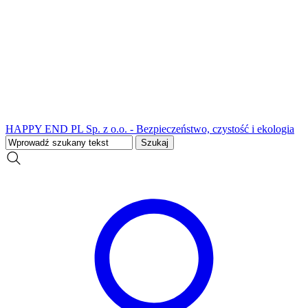
HAPPY END PL Sp. z o.o. - Bezpieczeństwo, czystość i ekologia