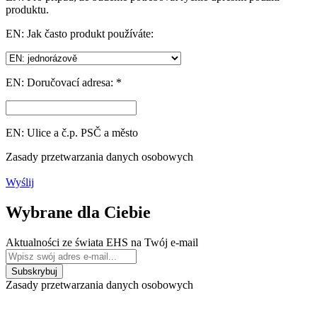
produktu.
EN: Jak často produkt používáte:
EN: Doručovací adresa: *
EN: Ulice a č.p. PSČ a město
Zasady przetwarzania danych osobowych
Wyślij
Wybrane dla Ciebie
Aktualności ze świata EHS na Twój e-mail
Zasady przetwarzania danych osobowych