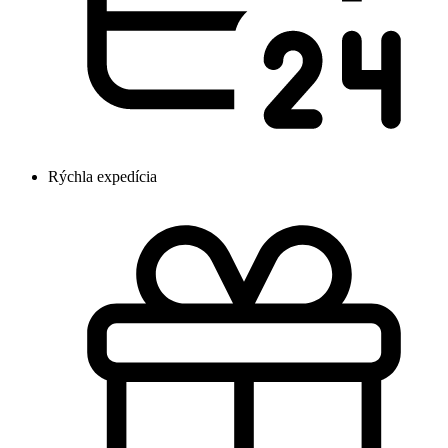
Rýchla expedícia