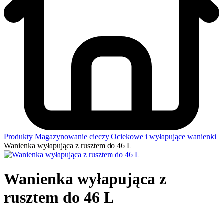
Produkty
Magazynowanie cieczy
Ociekowe i wyłapujące wanienki
Wanienka wyłapująca z rusztem do 46 L
Wanienka wyłapująca z
rusztem do 46 L