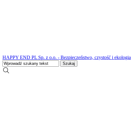
HAPPY END PL Sp. z o.o. - Bezpieczeństwo, czystość i ekologia