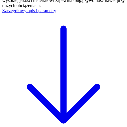
wysokiej jakości materiałowi zapewnia długą żywotność nawet przy
dużych obciążeniach.
Szczegółowy opis i parametry