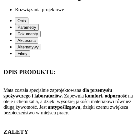
Rozwiązania projektowe
Opis
Parametry
Dokumenty
Akcesoria
Alternatywy
Filmy
OPIS PRODUKTU:
Mata została specjalnie zaprojektowana
dla przemysłu
spożywczego i laboratoriów.
Zapewnia
komfort, odporność
na
oleje i chemikalia, a dzięki wysokiej jakości materiałowi również
długą żywotność. Jest
antypoślizgowa,
dzięki czemu zwiększa
bezpieczeństwo w miejscu pracy.
ZALETY