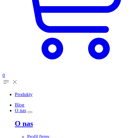
0
Produkty
Blog
O nas
O nas
Profil firmy