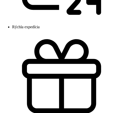
Rýchla expedícia