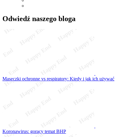
Odwiedź naszego bloga
Maseczki ochronne vs respiratory: Kiedy i jak ich używać
Koronawirus: gorący temat BHP