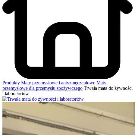
Produkty
Maty przemysłowe i antyzmęczeniowe
Maty
przemysłowe dla przemysłu spożywczego
Trwała mata do żywności
i laboratoriów