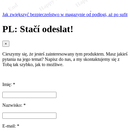
Jak zwiększyć bezpieczeństwo w magazynie od podłogi, aż po sufit
PL: Stačí odeslat!
×
Cieszymy się, że jesteś zainteresowany tym produktem. Masz jakieś
pytania na jego temat? Napisz do nas, a my skontaktujemy się z
Tobą tak szybko, jak to możliwe.
Imię: *
Nazwisko: *
E-mail: *