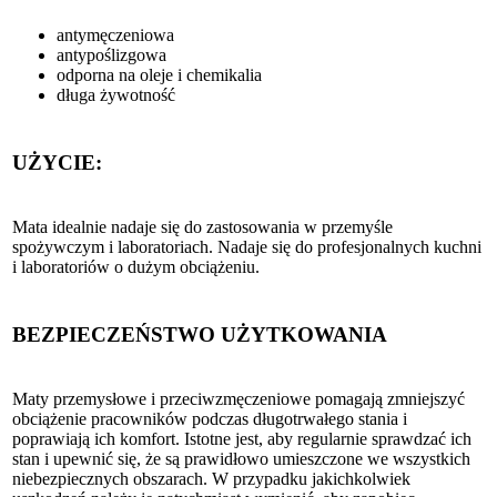
antymęczeniowa
antypoślizgowa
odporna na oleje i chemikalia
długa żywotność
UŻYCIE:
Mata idealnie nadaje się do zastosowania w przemyśle
spożywczym i laboratoriach. Nadaje się do profesjonalnych kuchni
i laboratoriów o dużym obciążeniu.
BEZPIECZEŃSTWO UŻYTKOWANIA
Maty przemysłowe i przeciwzmęczeniowe pomagają zmniejszyć
obciążenie pracowników podczas długotrwałego stania i
poprawiają ich komfort. Istotne jest, aby regularnie sprawdzać ich
stan i upewnić się, że są prawidłowo umieszczone we wszystkich
niebezpiecznych obszarach. W przypadku jakichkolwiek