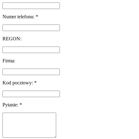
Numer telefonu: *
REGON:
Firma:
Kod pocztowy: *
Pytanie: *