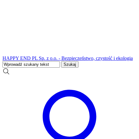
HAPPY END PL Sp. z o.o. - Bezpieczeństwo, czystość i ekologia