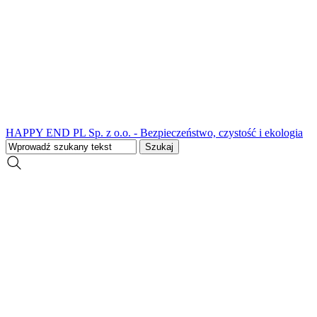
HAPPY END PL Sp. z o.o. - Bezpieczeństwo, czystość i ekologia