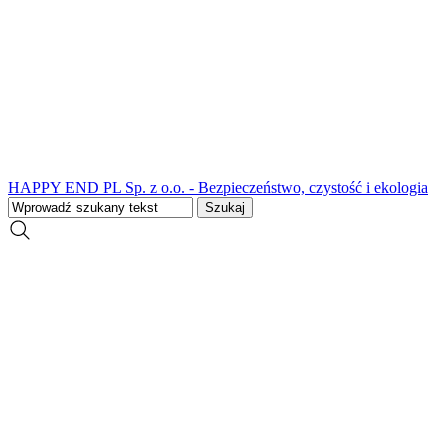
HAPPY END PL Sp. z o.o. - Bezpieczeństwo, czystość i ekologia