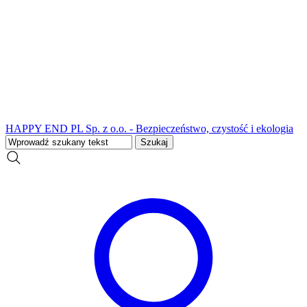
HAPPY END PL Sp. z o.o. - Bezpieczeństwo, czystość i ekologia