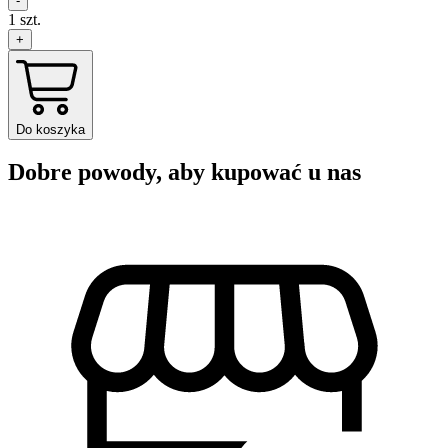
-
1
szt.
+
Do koszyka
Dobre powody, aby kupować u nas