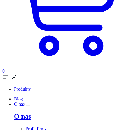
0
Produkty
Blog
O nas
O nas
Profil firmy