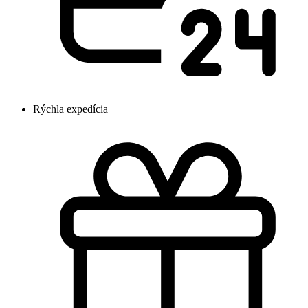
Rýchla expedícia