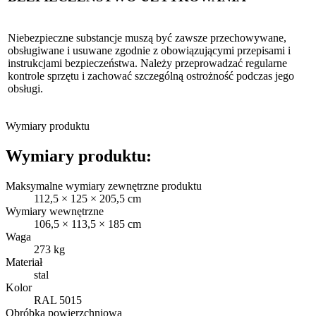
Niebezpieczne substancje muszą być zawsze przechowywane,
obsługiwane i usuwane zgodnie z obowiązującymi przepisami i
instrukcjami bezpieczeństwa. Należy przeprowadzać regularne
kontrole sprzętu i zachować szczególną ostrożność podczas jego
obsługi.
Wymiary produktu
Wymiary produktu:
Maksymalne wymiary zewnętrzne produktu
112,5 × 125 × 205,5 cm
Wymiary wewnętrzne
106,5 × 113,5 × 185 cm
Waga
273 kg
Materiał
stal
Kolor
RAL 5015
Obróbka powierzchniowa