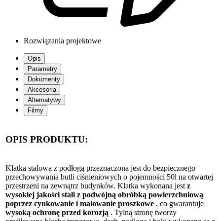
Rozwiązania projektowe
Opis
Parametry
Dokumenty
Akcesoria
Alternatywy
Filmy
OPIS PRODUKTU:
Klatka stalowa z podłogą przeznaczona jest do bezpiecznego
przechowywania butli ciśnieniowych o pojemności 50l na otwartej
przestrzeni na zewnątrz budynków. Klatka wykonana jest
z
wysokiej jakości stali z podwójną obróbką powierzchniową
poprzez cynkowanie i malowanie proszkowe
, co gwarantuje
wysoką ochronę przed korozją
. Tylną stronę tworzy