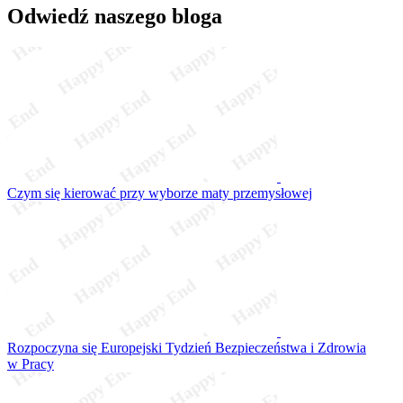
Odwiedź naszego bloga
Czym się kierować przy wyborze maty przemysłowej
Rozpoczyna się Europejski Tydzień Bezpieczeństwa i Zdrowia
w Pracy