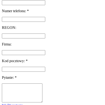
Numer telefonu: *
REGON:
Firma:
Kod pocztowy: *
Pytanie: *