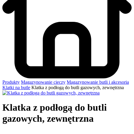
Produkty
Magazynowanie cieczy
Magazynowanie butli i akcesoria
Klatki na butle
Klatka z podłogą do butli gazowych, zewnętrzna
Klatka z podłogą do butli
gazowych, zewnętrzna