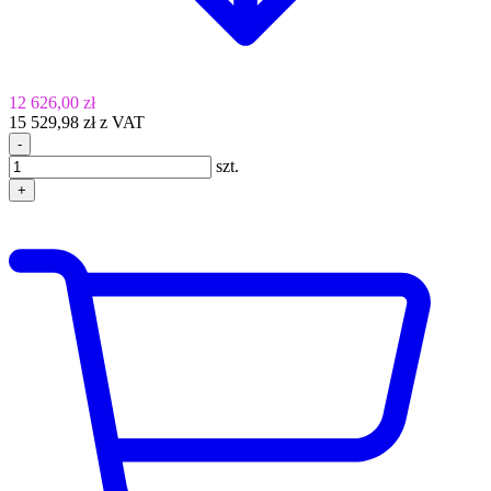
12 626,00 zł
15 529,98 zł z VAT
-
szt.
+