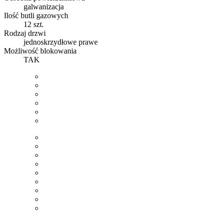
galwanizacja
Ilość butli gazowych
12 szt.
Rodzaj drzwi
jednoskrzydłowe prawe
Możliwość blokowania
TAK