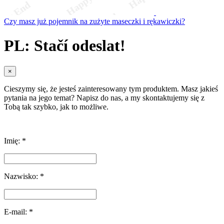
Czy masz już pojemnik na zużyte maseczki i rękawiczki?
PL: Stačí odeslat!
×
Cieszymy się, że jesteś zainteresowany tym produktem. Masz jakieś
pytania na jego temat? Napisz do nas, a my skontaktujemy się z
Tobą tak szybko, jak to możliwe.
Imię: *
Nazwisko: *
E-mail: *