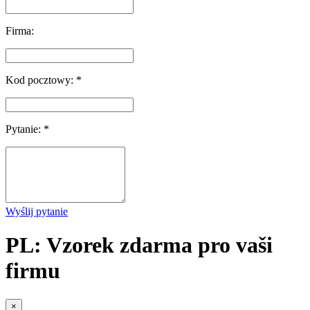
Firma:
Kod pocztowy: *
Pytanie: *
Wyślij pytanie
PL: Vzorek zdarma pro vaši
firmu
×