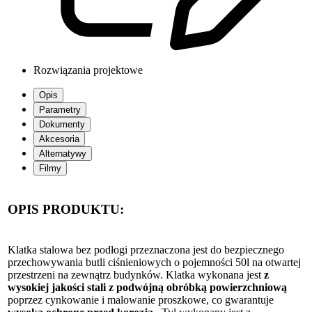
Rozwiązania projektowe
Opis
Parametry
Dokumenty
Akcesoria
Alternatywy
Filmy
OPIS PRODUKTU:
Klatka stalowa bez podłogi przeznaczona jest do bezpiecznego
przechowywania butli ciśnieniowych o pojemności 50l na otwartej
przestrzeni na zewnątrz budynków. Klatka wykonana jest
z
wysokiej jakości stali z podwójną obróbką powierzchniową
poprzez cynkowanie i malowanie proszkowe, co gwarantuje