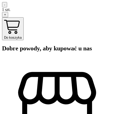
-
1
szt.
+
Do koszyka
Dobre powody, aby kupować u nas