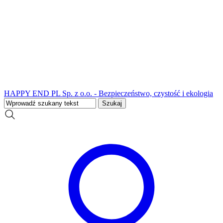
HAPPY END PL Sp. z o.o. - Bezpieczeństwo, czystość i ekologia