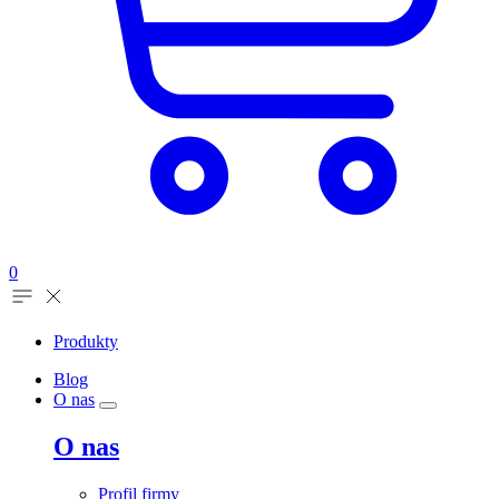
0
Produkty
Blog
O nas
O nas
Profil firmy