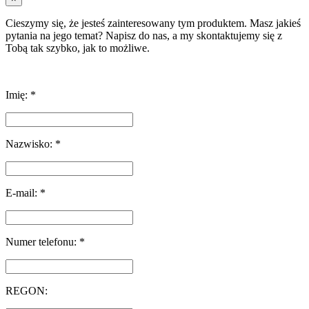
Cieszymy się, że jesteś zainteresowany tym produktem. Masz jakieś
pytania na jego temat? Napisz do nas, a my skontaktujemy się z
Tobą tak szybko, jak to możliwe.
Imię: *
Nazwisko: *
E-mail: *
Numer telefonu: *
REGON: