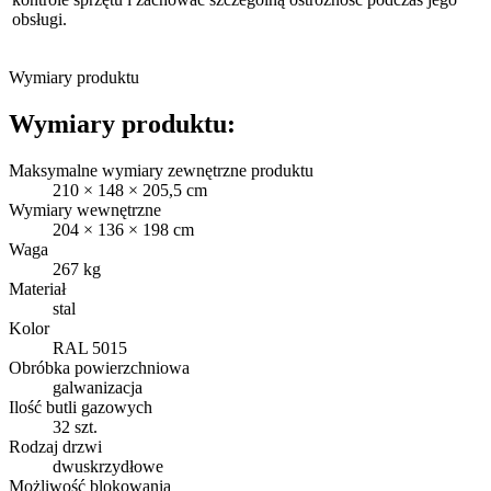
obsługi.
Wymiary produktu
Wymiary produktu:
Maksymalne wymiary zewnętrzne produktu
210 × 148 × 205,5 cm
Wymiary wewnętrzne
204 × 136 × 198 cm
Waga
267 kg
Materiał
stal
Kolor
RAL 5015
Obróbka powierzchniowa
galwanizacja
Ilość butli gazowych
32 szt.
Rodzaj drzwi
dwuskrzydłowe
Możliwość blokowania