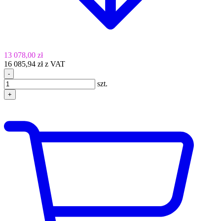
13 078,00 zł
16 085,94 zł z VAT
-
szt.
+