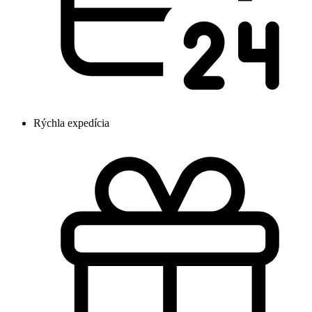
Rýchla expedícia