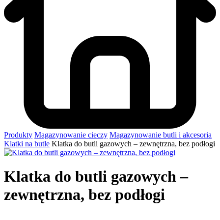
Produkty
Magazynowanie cieczy
Magazynowanie butli i akcesoria
Klatki na butle
Klatka do butli gazowych – zewnętrzna, bez podłogi
Klatka do butli gazowych –
zewnętrzna, bez podłogi