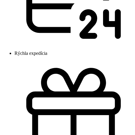
Rýchla expedícia