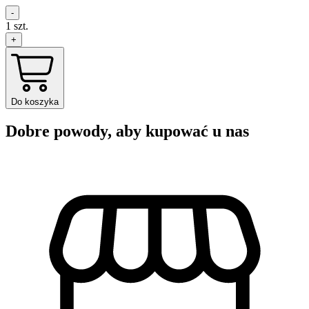
-
1
szt.
+
Do koszyka
Dobre powody, aby kupować u nas