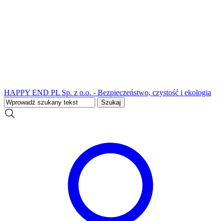
HAPPY END PL Sp. z o.o. - Bezpieczeństwo, czystość i ekologia