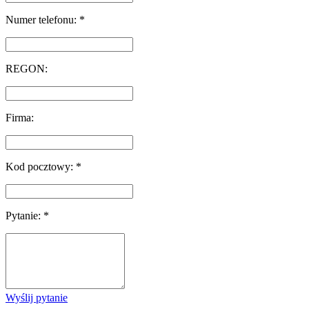
Numer telefonu: *
REGON:
Firma:
Kod pocztowy: *
Pytanie: *
Wyślij pytanie