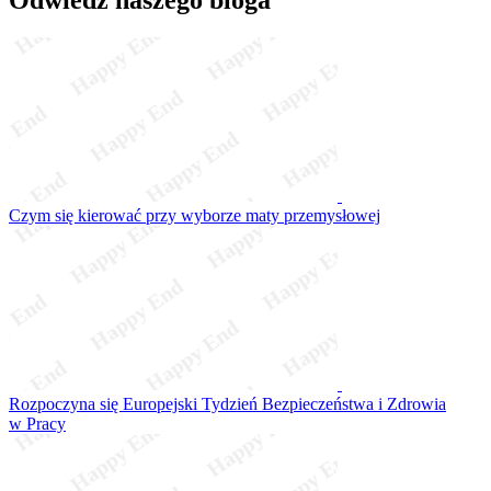
Odwiedź naszego bloga
Czym się kierować przy wyborze maty przemysłowej
Rozpoczyna się Europejski Tydzień Bezpieczeństwa i Zdrowia
w Pracy