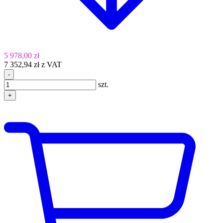
5 978,00 zł
7 352,94 zł z VAT
-
szt.
+