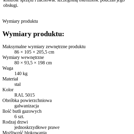
obsługi.
Wymiary produktu
Wymiary produktu:
Maksymalne wymiary zewnętrzne produktu
86 × 105 × 205,5 cm
Wymiary wewnętrzne
80 × 93,5 × 198 cm
Waga
140 kg
Materiał
stal
Kolor
RAL 5015
Obróbka powierzchniowa
galwanizacja
Ilość butli gazowych
6 szt.
Rodzaj drzwi
jednoskrzydłowe prawe
Możliwość blokowania