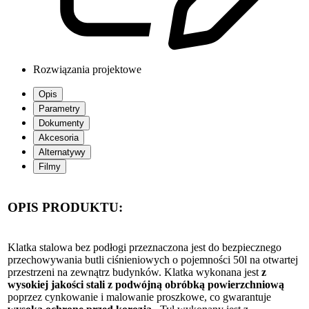
Rozwiązania projektowe
Opis
Parametry
Dokumenty
Akcesoria
Alternatywy
Filmy
OPIS PRODUKTU:
Klatka stalowa bez podłogi przeznaczona jest do bezpiecznego
przechowywania butli ciśnieniowych o pojemności 50l na otwartej
przestrzeni na zewnątrz budynków. Klatka wykonana jest
z
wysokiej jakości stali z podwójną obróbką powierzchniową
poprzez cynkowanie i malowanie proszkowe, co gwarantuje