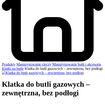
Produkty
Magazynowanie cieczy
Magazynowanie butli i akcesoria
Klatki na butle
Klatka do butli gazowych – zewnętrzna, bez podłogi
Klatka do butli gazowych –
zewnętrzna, bez podłogi