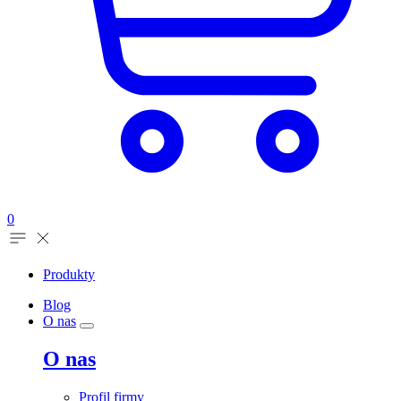
0
Produkty
Blog
O nas
O nas
Profil firmy