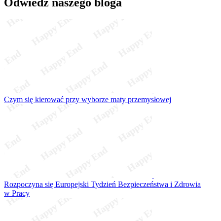
Odwiedź naszego bloga
Czym się kierować przy wyborze maty przemysłowej
Rozpoczyna się Europejski Tydzień Bezpieczeństwa i Zdrowia
w Pracy