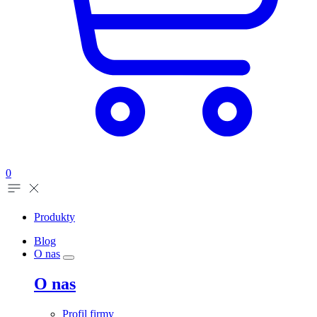
0
Produkty
Blog
O nas
O nas
Profil firmy