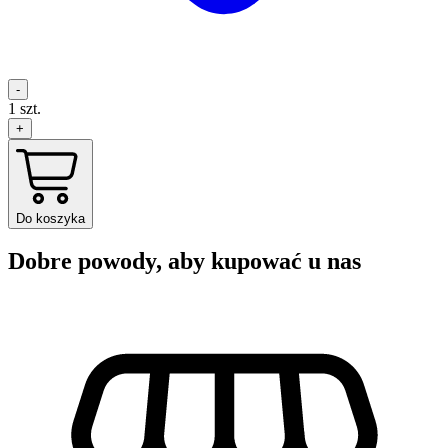
-
1
szt.
+
Do koszyka
Dobre powody, aby kupować u nas