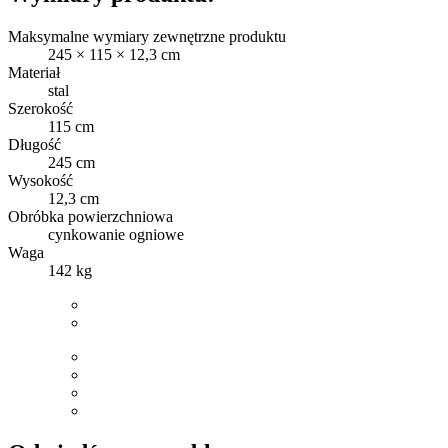
Maksymalne wymiary zewnętrzne produktu
245 × 115 × 12,3 cm
Materiał
stal
Szerokość
115 cm
Długość
245 cm
Wysokość
12,3 cm
Obróbka powierzchniowa
cynkowanie ogniowe
Waga
142 kg