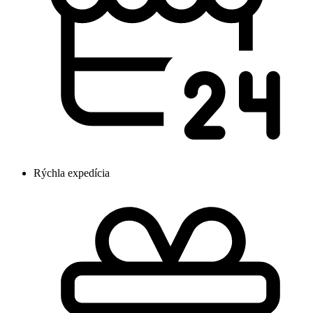
Rýchla expedícia