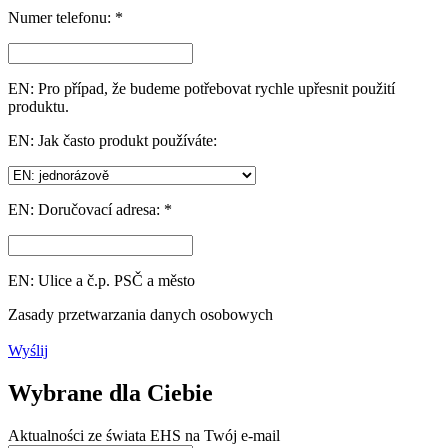
Numer telefonu: *
EN: Pro případ, že budeme potřebovat rychle upřesnit použití
produktu.
EN: Jak často produkt používáte:
EN: Doručovací adresa: *
EN: Ulice a č.p. PSČ a město
Zasady przetwarzania danych osobowych
Wyślij
Wybrane dla Ciebie
Aktualności ze świata EHS na Twój e-mail