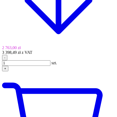
2 763,00 zł
3 398,49 zł z VAT
-
szt.
+