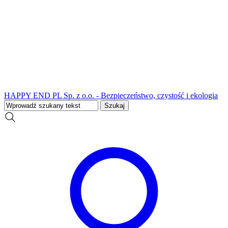
HAPPY END PL Sp. z o.o. - Bezpieczeństwo, czystość i ekologia