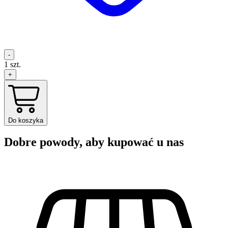
-
1
szt.
+
Do koszyka
Dobre powody, aby kupować u nas