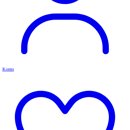
Konto