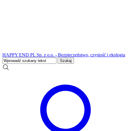
HAPPY END PL Sp. z o.o. - Bezpieczeństwo, czystość i ekologia