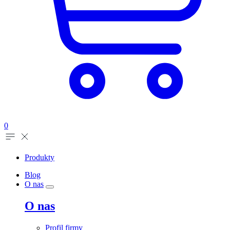
0
Produkty
Blog
O nas
O nas
Profil firmy