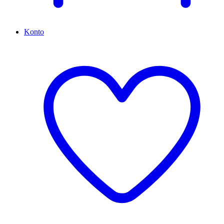
Konto