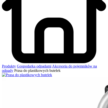
Produkty
Gospodarka odpadami
Akcesoria do pojemników na
odpady
Prasa do plastikowych butelek