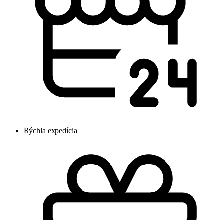
Rýchla expedícia