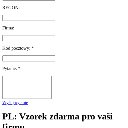
REGON:
Firma:
Kod pocztowy: *
Pytanie: *
Wyślij pytanie
PL: Vzorek zdarma pro vaši
firmu