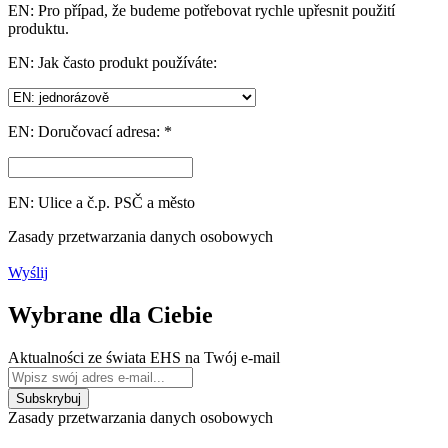
EN: Pro případ, že budeme potřebovat rychle upřesnit použití
produktu.
EN: Jak často produkt používáte:
EN: Doručovací adresa: *
EN: Ulice a č.p. PSČ a město
Zasady przetwarzania danych osobowych
Wyślij
Wybrane dla Ciebie
Aktualności ze świata EHS na Twój e-mail
Zasady przetwarzania danych osobowych