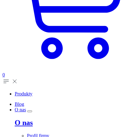
0
Produkty
Blog
O nas
O nas
Profil firmy