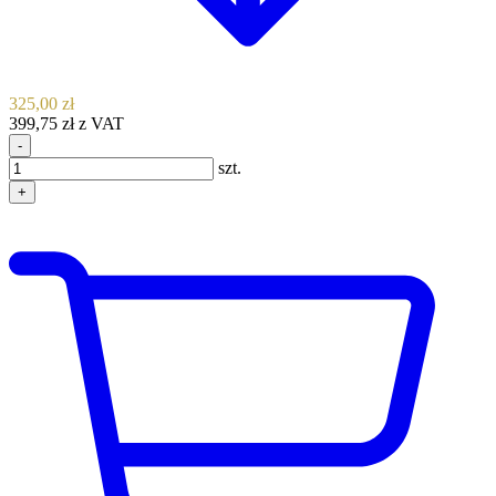
325,00 zł
399,75 zł z VAT
-
szt.
+