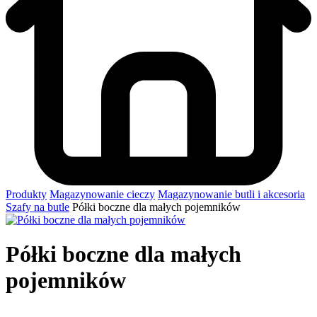
Produkty
Magazynowanie cieczy
Magazynowanie butli i akcesoria
Szafy na butle
Półki boczne dla małych pojemników
Półki boczne dla małych
pojemników