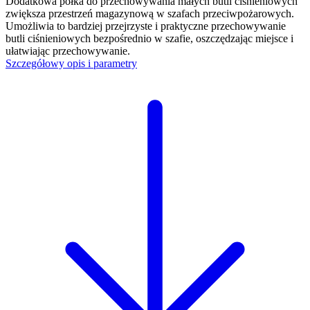
Dodatkowa półka do przechowywania małych butli ciśnieniowych
zwiększa przestrzeń magazynową w szafach przeciwpożarowych.
Umożliwia to bardziej przejrzyste i praktyczne przechowywanie
butli ciśnieniowych bezpośrednio w szafie, oszczędzając miejsce i
ułatwiając przechowywanie.
Szczegółowy opis i parametry