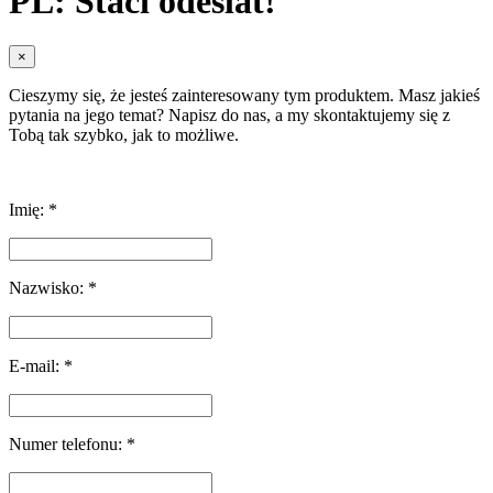
PL: Stačí odeslat!
×
Cieszymy się, że jesteś zainteresowany tym produktem. Masz jakieś
pytania na jego temat? Napisz do nas, a my skontaktujemy się z
Tobą tak szybko, jak to możliwe.
Imię: *
Nazwisko: *
E-mail: *
Numer telefonu: *