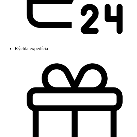
Rýchla expedícia