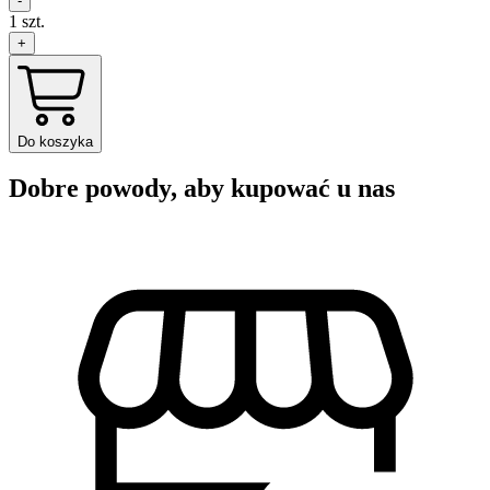
-
1
szt.
+
Do koszyka
Dobre powody, aby kupować u nas