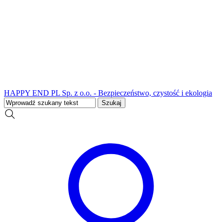
HAPPY END PL Sp. z o.o. - Bezpieczeństwo, czystość i ekologia