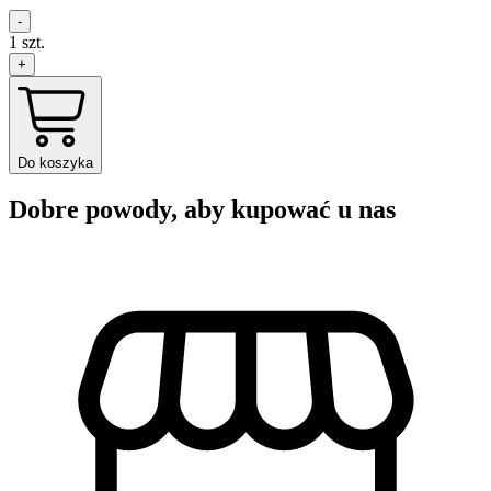
-
1
szt.
+
Do koszyka
Dobre powody, aby kupować u nas