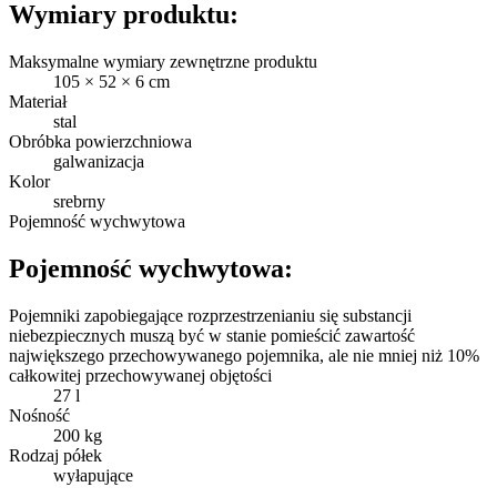
Wymiary produktu:
Maksymalne wymiary zewnętrzne produktu
105 × 52 × 6 cm
Materiał
stal
Obróbka powierzchniowa
galwanizacja
Kolor
srebrny
Pojemność wychwytowa
Pojemność wychwytowa:
Pojemniki zapobiegające rozprzestrzenianiu się substancji
niebezpiecznych muszą być w stanie pomieścić zawartość
największego przechowywanego pojemnika, ale nie mniej niż 10%
całkowitej przechowywanej objętości
27 l
Nośność
200 kg
Rodzaj półek
wyłapujące