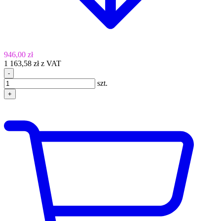
946,00 zł
1 163,58 zł z VAT
-
szt.
+