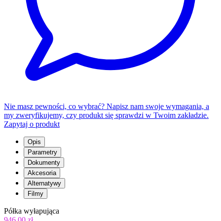
Nie masz pewności, co wybrać? Napisz nam swoje wymagania, a
my zweryfikujemy, czy produkt się sprawdzi w Twoim zakładzie.
Zapytaj o produkt
Opis
Parametry
Dokumenty
Akcesoria
Alternatywy
Filmy
Półka wyłapująca
946,00 zł