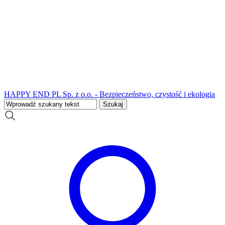
HAPPY END PL Sp. z o.o. - Bezpieczeństwo, czystość i ekologia