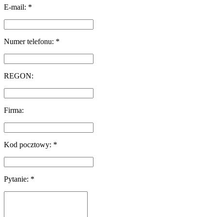
E-mail: *
Numer telefonu: *
REGON:
Firma:
Kod pocztowy: *
Pytanie: *