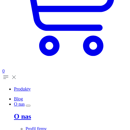
0
Produkty
Blog
O nas
O nas
Profil firmy