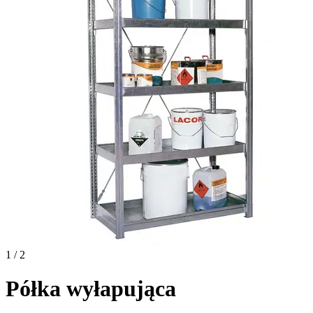
1 / 2
Półka wyłapująca