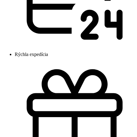
Rýchla expedícia