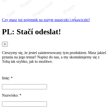
Czy masz już pojemnik na zużyte maseczki i rękawiczki?
PL: Stačí odeslat!
×
Cieszymy się, że jesteś zainteresowany tym produktem. Masz jakieś
pytania na jego temat? Napisz do nas, a my skontaktujemy się z
Tobą tak szybko, jak to możliwe.
Imię: *
Nazwisko: *