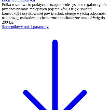
Dodaj do ulubionych
Półka wrzutowa to praktyczne uzupełnienie systemu regałowego do
przechowywania mniejszych pojemników. Dzięki solidnej
konstrukcji i ocynkowanej powierzchni, oferuje wysoką odporność
na korozję, uszkodzenia chemiczne i mechaniczne oraz udźwig do
200 kg.
Szczegółowy opis i parametry