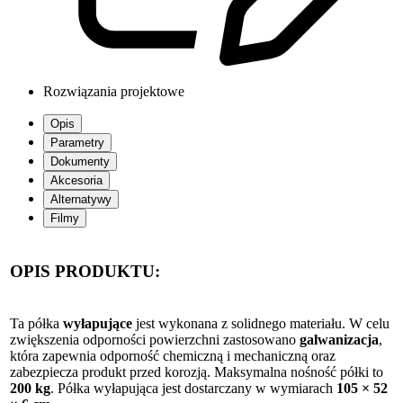
Rozwiązania projektowe
Opis
Parametry
Dokumenty
Akcesoria
Alternatywy
Filmy
OPIS PRODUKTU:
Ta półka
wyłapujące
jest wykonana z solidnego materiału. W celu
zwiększenia odporności powierzchni zastosowano
galwanizacja
,
która zapewnia odporność chemiczną i mechaniczną oraz
zabezpiecza produkt przed korozją. Maksymalna nośność półki to
200 kg
. Półka wyłapująca jest dostarczany w wymiarach
105 × 52