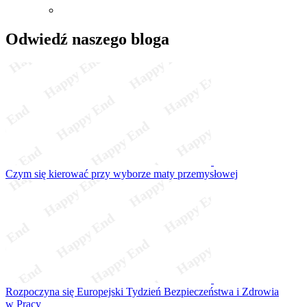
Odwiedź naszego bloga
Czym się kierować przy wyborze maty przemysłowej
Rozpoczyna się Europejski Tydzień Bezpieczeństwa i Zdrowia
w Pracy