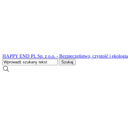
HAPPY END PL Sp. z o.o. - Bezpieczeństwo, czystość i ekologia