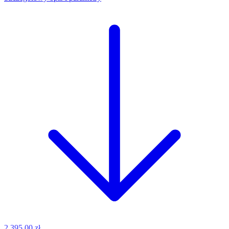
2 395,00 zł