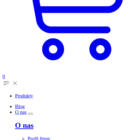
0
Produkty
Blog
O nas
O nas
Profil firmy