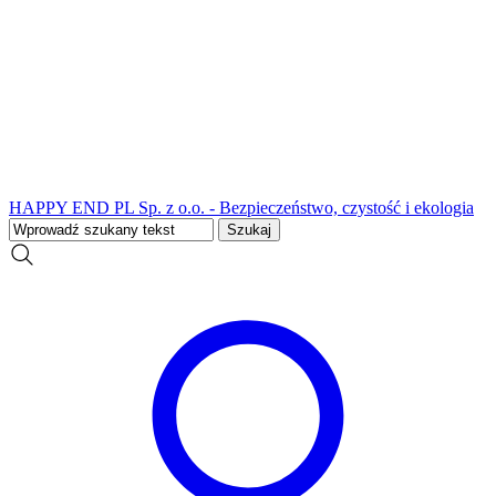
HAPPY END PL Sp. z o.o. - Bezpieczeństwo, czystość i ekologia