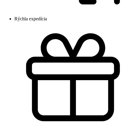
Rýchla expedícia