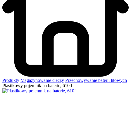
Produkty
Magazynowanie cieczy
Przechowywanie baterii litowych
Plastikowy pojemnik na baterie, 610 l