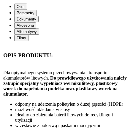
Opis
Parametry
Dokumenty
Akcesoria
Alternatywy
Filmy
OPIS PRODUKTU:
Dla optymalnego systemu przechowywania i transportu
akumulatorów litowych.
Do prawidłowego użytkowania należy
zakupić specjalny wypełniacz wermikulitowy, plastikowy
worek do napełniania pudełka oraz plastikowy worek na
akumulator.
odporny na uderzenia polietylen o dużej gęstości (HDPE)
możliwość układania w stosy
Idealny do zbierania baterii litowych do recyklingu i
utylizacji
w zestawie z pokrywą i paskami mocującymi