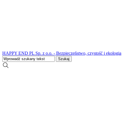
HAPPY END PL Sp. z o.o. - Bezpieczeństwo, czystość i ekologia