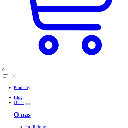
0
Produkty
Blog
O nas
O nas
Profil firmy