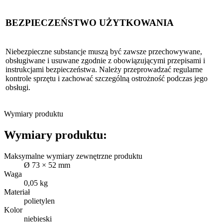
BEZPIECZEŃSTWO UŻYTKOWANIA
Niebezpieczne substancje muszą być zawsze przechowywane,
obsługiwane i usuwane zgodnie z obowiązującymi przepisami i
instrukcjami bezpieczeństwa. Należy przeprowadzać regularne
kontrole sprzętu i zachować szczególną ostrożność podczas jego
obsługi.
Wymiary produktu
Wymiary produktu:
Maksymalne wymiary zewnętrzne produktu
Ø 73 × 52 mm
Waga
0,05 kg
Materiał
polietylen
Kolor
niebieski