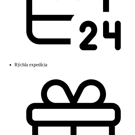
Rýchla expedícia