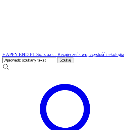
HAPPY END PL Sp. z o.o. - Bezpieczeństwo, czystość i ekologia