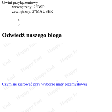
Gwint przyłączeniowy
wewnętrzny: 2"BSP
zewnętrzny: 2"MAUSER
Odwiedź naszego bloga
Czym się kierować przy wyborze maty przemysłowej