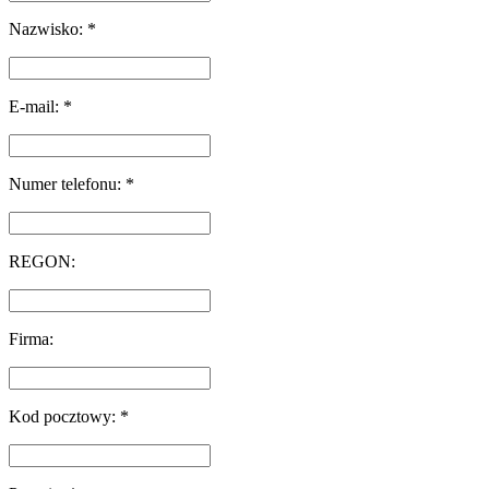
Nazwisko: *
E-mail: *
Numer telefonu: *
REGON:
Firma:
Kod pocztowy: *