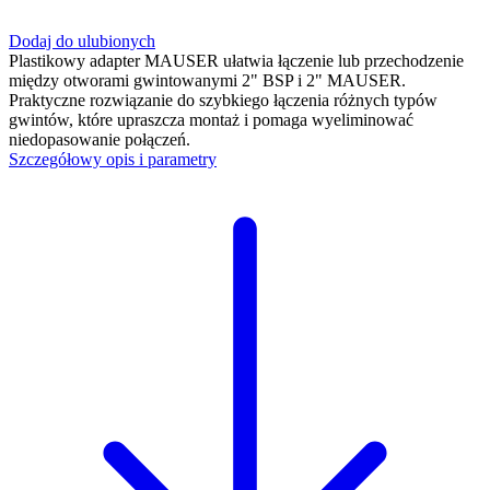
Dodaj do ulubionych
Plastikowy adapter MAUSER ułatwia łączenie lub przechodzenie
między otworami gwintowanymi 2" BSP i 2" MAUSER.
Praktyczne rozwiązanie do szybkiego łączenia różnych typów
gwintów, które upraszcza montaż i pomaga wyeliminować
niedopasowanie połączeń.
Szczegółowy opis i parametry