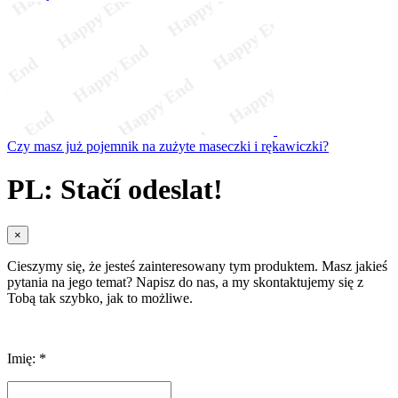
Czy masz już pojemnik na zużyte maseczki i rękawiczki?
PL: Stačí odeslat!
×
Cieszymy się, że jesteś zainteresowany tym produktem. Masz jakieś
pytania na jego temat? Napisz do nas, a my skontaktujemy się z
Tobą tak szybko, jak to możliwe.
Imię: *