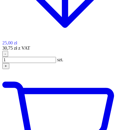
25,00 zł
30,75 zł z VAT
-
szt.
+