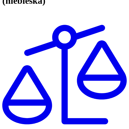
(niebieska)