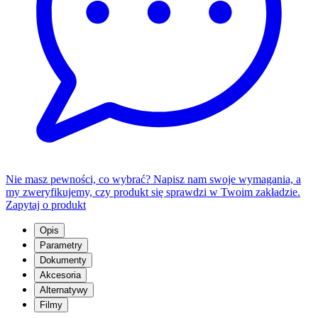
Nie masz pewności, co wybrać? Napisz nam swoje wymagania, a
my zweryfikujemy, czy produkt się sprawdzi w Twoim zakładzie.
Zapytaj o produkt
Opis
Parametry
Dokumenty
Akcesoria
Alternatywy
Filmy