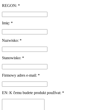
REGON: *
Imię: *
Nazwisko: *
Stanowisko: *
Firmowy adres e-mail: *
EN: K čemu budete produkt používat: *