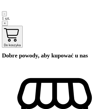
-
1
szt.
+
Do koszyka
Dobre powody, aby kupować u nas