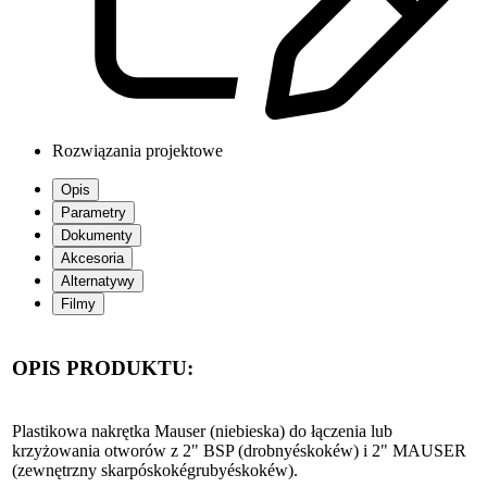
Rozwiązania projektowe
Opis
Parametry
Dokumenty
Akcesoria
Alternatywy
Filmy
OPIS PRODUKTU:
Plastikowa nakrętka Mauser (niebieska)
do łączenia lub
krzyżowania otworów z 2" BSP (drobnyéskokéw) i 2" MAUSER
(zewnętrzny skarpóskokégrubyéskokéw).