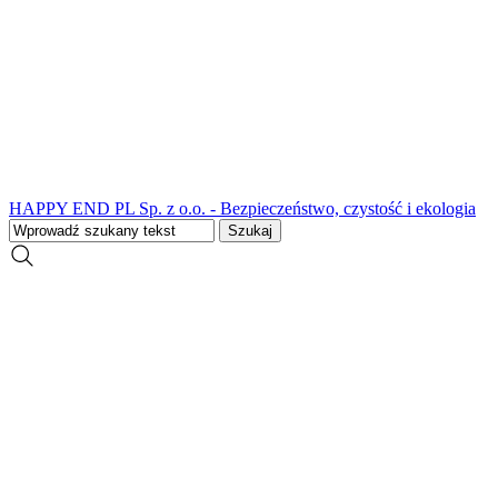
HAPPY END PL Sp. z o.o. - Bezpieczeństwo, czystość i ekologia