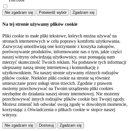
Na tej stronie używamy plików cookie
Pliki cookie to małe pliki tekstowe, których można używać na
stronach internetowych w celu poprawy komfortu użytkowania.
Zazwyczaj umożliwiają one korzystanie z koszyka zakupów,
porównywanie produktów, informowanie nas o tym, jakie części
naszej witryny odwiedzają użytkownicy, oraz pomagają nam
mierzyć skuteczność Twoich reklam. Na podstawie tych informacji
ulepszamy naszą stronę internetową i komunikację z
użytkownikiem. Na naszej stronie używamy różnych rodzajów
plików cookie. Niektóre pliki cookie na stronie są również
umieszczane przez usługi stron trzecich. Zgodnie z prawem
możemy przechowywać na Twoim urządzeniu pliki cookies
niezbędne do działania naszej strony internetowej. Nie możemy
przechowywać innych rodzajów plików cookie bez Twojej zgody.
Możesz zmienić lub odwołać swoją zgodę w dowolnym momencie,
korzystając z Oświadczenia o plikach cookie w stopce naszej
witryny.
Dostosuj