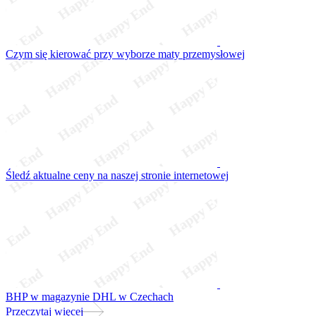
Czym się kierować przy wyborze maty przemysłowej
Śledź aktualne ceny na naszej stronie internetowej
BHP w magazynie DHL w Czechach
Przeczytaj więcej