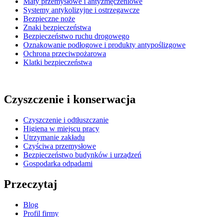
Maty przemysłowe i antyzmęczeniowe
Systemy antykolizyjne i ostrzegawcze
Bezpieczne noże
Znaki bezpieczeństwa
Bezpieczeństwo ruchu drogowego
Oznakowanie podłogowe i produkty antypoślizgowe
Ochrona przeciwpożarowa
Klatki bezpieczeństwa
Czyszczenie i konserwacja
Czyszczenie i odtłuszczanie
Higiena w miejscu pracy
Utrzymanie zakładu
Czyściwa przemysłowe
Bezpieczeństwo budynków i urządzeń
Gospodarka odpadami
Przeczytaj
Blog
Profil firmy