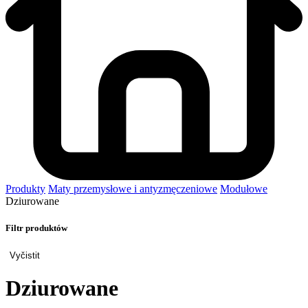
Produkty
Maty przemysłowe i antyzmęczeniowe
Modułowe
Dziurowane
Filtr produktów
Vyčistit
Dziurowane