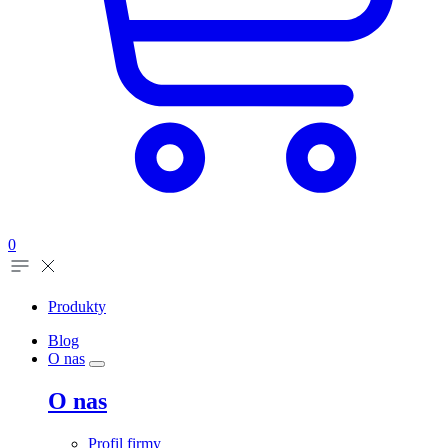
0
Produkty
Blog
O nas
O nas
Profil firmy