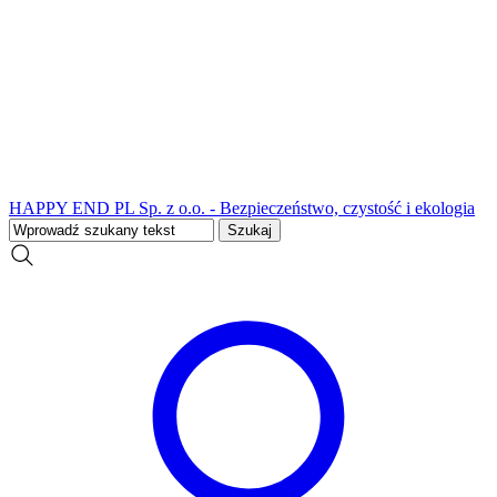
HAPPY END PL Sp. z o.o. - Bezpieczeństwo, czystość i ekologia