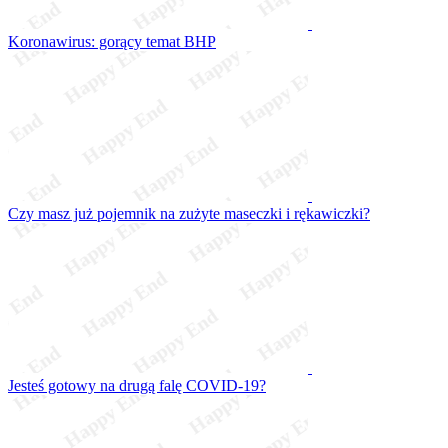
Koronawirus: gorący temat BHP
Czy masz już pojemnik na zużyte maseczki i rękawiczki?
Jesteś gotowy na drugą falę COVID-19?