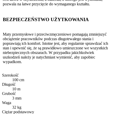
pozwala na łatwe przycięcie do wymaganego kształtu.
BEZPIECZEŃSTWO UŻYTKOWANIA
Maty przemysłowe i przeciwzmęczeniowe pomagają zmniejszyć
obciążenie pracowników podczas długotrwałego stania i
poprawiają ich komfort. Istotne jest, aby regularnie sprawdzać ich
stan i upewnić się, że są prawidłowo umieszczone we wszystkich
niebezpiecznych obszarach. W przypadku jakichkolwiek
uszkodzeń należy je natychmiast wymienić, aby zapobiec
wypadkom.
Szerokość
100 cm
Długość
10 m
Grubość
3 mm
Waga
32 kg
Ciężar podstawowy