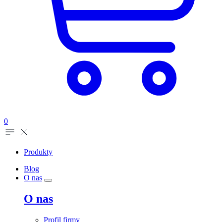
0
Produkty
Blog
O nas
O nas
Profil firmy