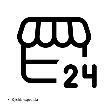
Rýchla expedícia