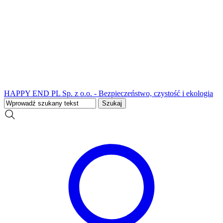
HAPPY END PL Sp. z o.o. - Bezpieczeństwo, czystość i ekologia