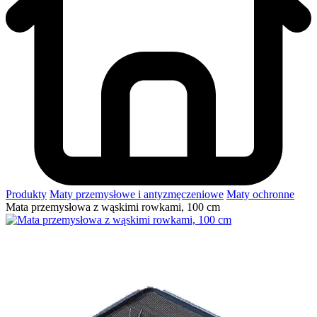
Produkty
Maty przemysłowe i antyzmęczeniowe
Maty ochronne
Mata przemysłowa z wąskimi rowkami, 100 cm