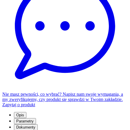
Nie masz pewności, co wybrać? Napisz nam swoje wymagania, a
my zweryfikujemy, czy produkt się sprawdzi w Twoim zakładzie.
Zapytaj o produkt
Opis
Parametry
Dokumenty