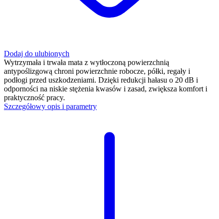
Dodaj do ulubionych
Wytrzymała i trwała mata z wytłoczoną powierzchnią
antypoślizgową chroni powierzchnie robocze, półki, regały i
podłogi przed uszkodzeniami. Dzięki redukcji hałasu o 20 dB i
odporności na niskie stężenia kwasów i zasad, zwiększa komfort i
praktyczność pracy.
Szczegółowy opis i parametry