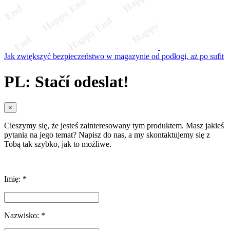
Jak zwiększyć bezpieczeństwo w magazynie od podłogi, aż po sufit
PL: Stačí odeslat!
×
Cieszymy się, że jesteś zainteresowany tym produktem. Masz jakieś
pytania na jego temat? Napisz do nas, a my skontaktujemy się z
Tobą tak szybko, jak to możliwe.
Imię: *
Nazwisko: *