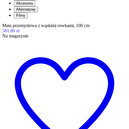
Akcesoria
Alternatywy
Filmy
Mata przemysłowa z wąskimi rowkami, 100 cm
581,00 zł
Na magazynie