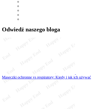
Odwiedź naszego bloga
Maseczki ochronne vs respiratory: Kiedy i jak ich używać