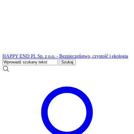
HAPPY END PL Sp. z o.o. - Bezpieczeństwo, czystość i ekologia