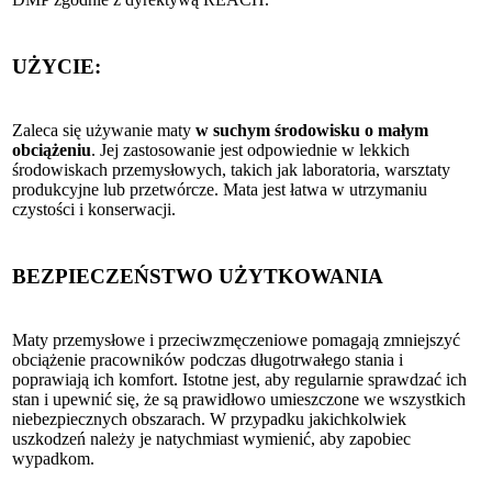
UŻYCIE:
Zaleca się używanie maty
w suchym środowisku o małym
obciążeniu
. Jej zastosowanie jest odpowiednie w lekkich
środowiskach przemysłowych, takich jak laboratoria, warsztaty
produkcyjne lub przetwórcze. Mata jest łatwa w utrzymaniu
czystości i konserwacji.
BEZPIECZEŃSTWO UŻYTKOWANIA
Maty przemysłowe i przeciwzmęczeniowe pomagają zmniejszyć
obciążenie pracowników podczas długotrwałego stania i
poprawiają ich komfort. Istotne jest, aby regularnie sprawdzać ich
stan i upewnić się, że są prawidłowo umieszczone we wszystkich
niebezpiecznych obszarach. W przypadku jakichkolwiek
uszkodzeń należy je natychmiast wymienić, aby zapobiec
wypadkom.