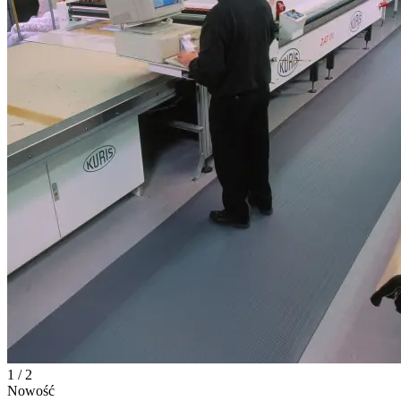
1 / 2
Nowość