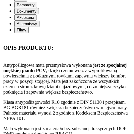
Parametry
Dokumenty
Akcesoria
Alternatywy
Filmy
OPIS PRODUKTU:
Antypoślizgowa mata przemysłowa wykonana
jest ze specjalnej
miękkiej pianki PCV
, dzięki czemu wraz z wyprofilowaną
powierzchnią z podłużnymi rowkami zapewnia większy komfort
pracy w pozycji stojącej. Mata jest zakończona ze wszystkich
czterech stron z krawędziami najazdowymi, co zmniejsza ryzyko
potknięcia i zapewnia większe bezpieczeństwo.
Klasa antypoślizgowości R10 zgodnie z DIN 51130 i przepisami
BG BGR181 również zwiększa bezpieczeństwo w miejscu pracy.
Palność materiału wynosi 2 zgodnie z Kodeksem Bezpieczeństwa
NFPA 101.
Mata wykonana jest z materiału bez substancji toksycznych DOP i
DMP zgodnie z dyrektywą REACH.