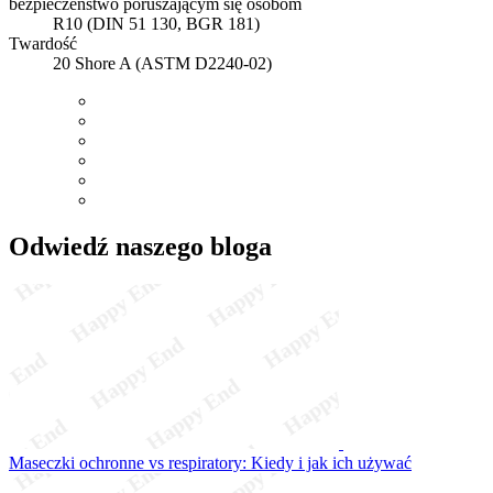
bezpieczeństwo poruszającym się osobom
R10 (DIN 51 130, BGR 181)
Twardość
20 Shore A (ASTM D2240-02)
Odwiedź naszego bloga
Maseczki ochronne vs respiratory: Kiedy i jak ich używać