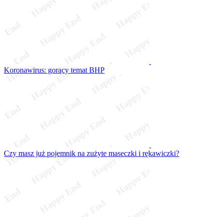
Koronawirus: gorący temat BHP
Czy masz już pojemnik na zużyte maseczki i rękawiczki?