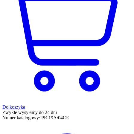
Do koszyka
Zwykle wysyłamy do 24 dni
Numer katalogowy:
PR 19A/04CE