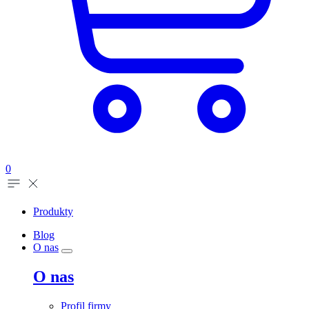
0
Produkty
Blog
O nas
O nas
Profil firmy