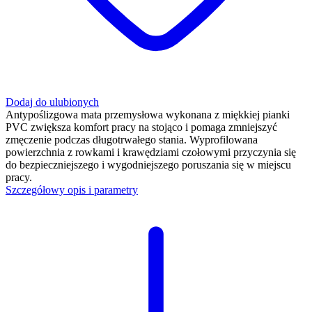
Dodaj do ulubionych
Antypoślizgowa mata przemysłowa wykonana z miękkiej pianki
PVC zwiększa komfort pracy na stojąco i pomaga zmniejszyć
zmęczenie podczas długotrwałego stania. Wyprofilowana
powierzchnia z rowkami i krawędziami czołowymi przyczynia się
do bezpieczniejszego i wygodniejszego poruszania się w miejscu
pracy.
Szczegółowy opis i parametry