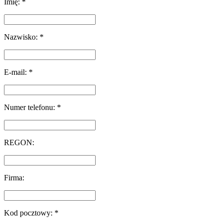
Imię: *
Nazwisko: *
E-mail: *
Numer telefonu: *
REGON:
Firma:
Kod pocztowy: *