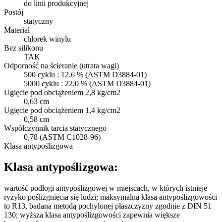
do linii produkcyjnej
Postój
statyczny
Materiał
chlorek winylu
Bez silikonu
TAK
Odporność na ścieranie (utrata wagi)
500 cyklu : 12,6 % (ASTM D3884-01)
5000 cyklu : 22,0 % (ASTM D3884-01)
Ugięcie pod obciążeniem 2,8 kg/cm2
0,63 cm
Ugięcie pod obciążeniem 1,4 kg/cm2
0,58 cm
Współczynnik tarcia statycznego
0,78 (ASTM C1028-96)
Klasa antypoślizgowa
Klasa antypoślizgowa:
wartość podłogi antypoślizgowej w miejscach, w których istnieje
ryzyko poślizgnięcia się ludzi; maksymalna klasa antypoślizgowości
to R13, badana metodą pochylonej płaszczyzny zgodnie z DIN 51
130; wyższa klasa antypoślizgowości zapewnia większe