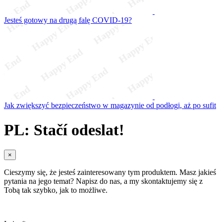
Jesteś gotowy na drugą falę COVID-19?
Jak zwiększyć bezpieczeństwo w magazynie od podłogi, aż po sufit
PL: Stačí odeslat!
×
Cieszymy się, że jesteś zainteresowany tym produktem. Masz jakieś
pytania na jego temat? Napisz do nas, a my skontaktujemy się z
Tobą tak szybko, jak to możliwe.