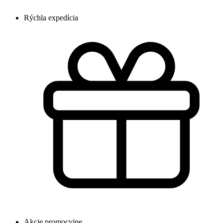
Rýchla expedícia
Akcje promocyjne