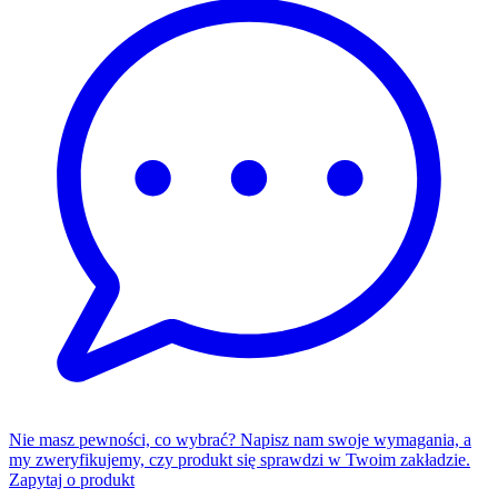
Nie masz pewności, co wybrać? Napisz nam swoje wymagania, a
my zweryfikujemy, czy produkt się sprawdzi w Twoim zakładzie.
Zapytaj o produkt