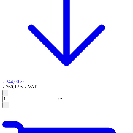
2 244,00 zł
2 760,12 zł z VAT
-
szt.
+