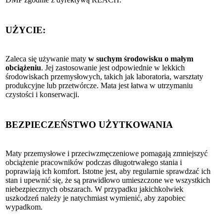
UŻYCIE:
Zaleca się używanie maty
w suchym środowisku o małym
obciążeniu
. Jej zastosowanie jest odpowiednie w lekkich
środowiskach przemysłowych, takich jak laboratoria, warsztaty
produkcyjne lub przetwórcze. Mata jest łatwa w utrzymaniu
czystości i konserwacji.
BEZPIECZEŃSTWO UŻYTKOWANIA
Maty przemysłowe i przeciwzmęczeniowe pomagają zmniejszyć
obciążenie pracowników podczas długotrwałego stania i
poprawiają ich komfort. Istotne jest, aby regularnie sprawdzać ich
stan i upewnić się, że są prawidłowo umieszczone we wszystkich
niebezpiecznych obszarach. W przypadku jakichkolwiek
uszkodzeń należy je natychmiast wymienić, aby zapobiec
wypadkom.