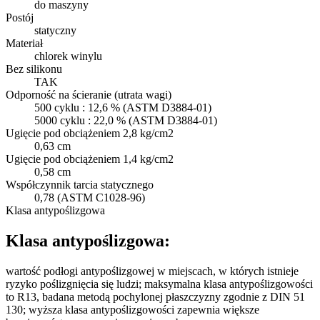
do maszyny
Postój
statyczny
Materiał
chlorek winylu
Bez silikonu
TAK
Odporność na ścieranie (utrata wagi)
500 cyklu : 12,6 % (ASTM D3884-01)
5000 cyklu : 22,0 % (ASTM D3884-01)
Ugięcie pod obciążeniem 2,8 kg/cm2
0,63 cm
Ugięcie pod obciążeniem 1,4 kg/cm2
0,58 cm
Współczynnik tarcia statycznego
0,78 (ASTM C1028-96)
Klasa antypoślizgowa
Klasa antypoślizgowa:
wartość podłogi antypoślizgowej w miejscach, w których istnieje
ryzyko poślizgnięcia się ludzi; maksymalna klasa antypoślizgowości
to R13, badana metodą pochylonej płaszczyzny zgodnie z DIN 51
130; wyższa klasa antypoślizgowości zapewnia większe