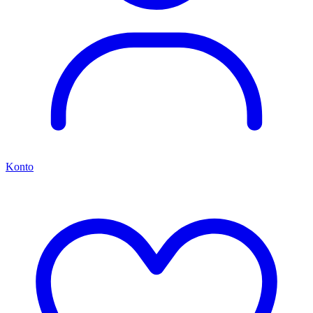
Konto