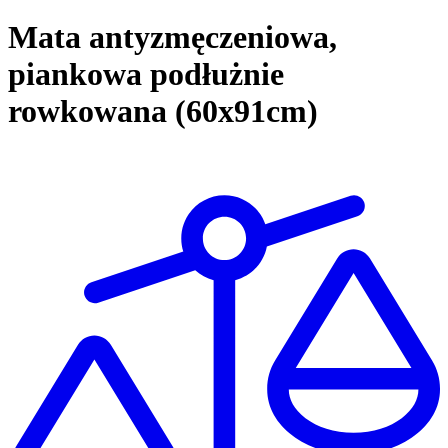
Mata antyzmęczeniowa,
piankowa podłużnie
rowkowana (60x91cm)