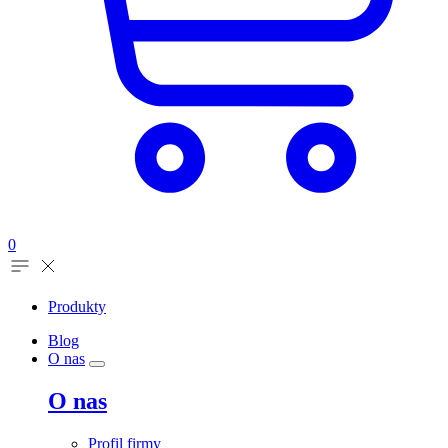
0
Produkty
Blog
O nas
O nas
Profil firmy