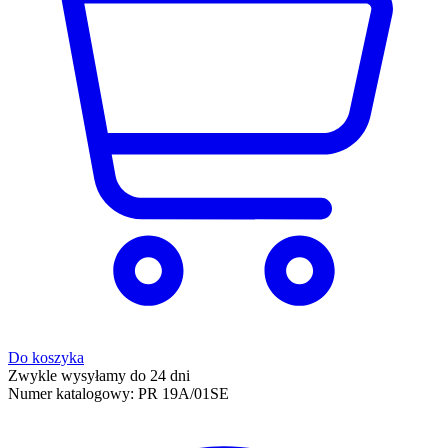
Do koszyka
Zwykle wysyłamy do 24 dni
Numer katalogowy:
PR 19A/01SE