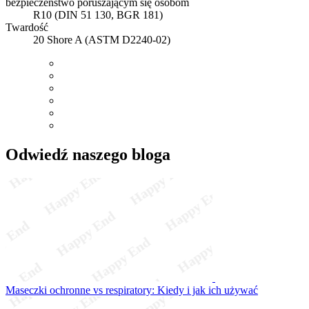
bezpieczeństwo poruszającym się osobom
R10 (DIN 51 130, BGR 181)
Twardość
20 Shore A (ASTM D2240-02)
Odwiedź naszego bloga
Maseczki ochronne vs respiratory: Kiedy i jak ich używać