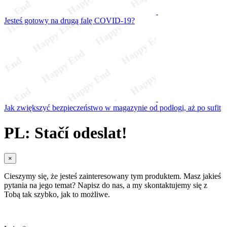
Jesteś gotowy na drugą falę COVID-19?
Jak zwiększyć bezpieczeństwo w magazynie od podłogi, aż po sufit
PL: Stačí odeslat!
×
Cieszymy się, że jesteś zainteresowany tym produktem. Masz jakieś
pytania na jego temat? Napisz do nas, a my skontaktujemy się z
Tobą tak szybko, jak to możliwe.