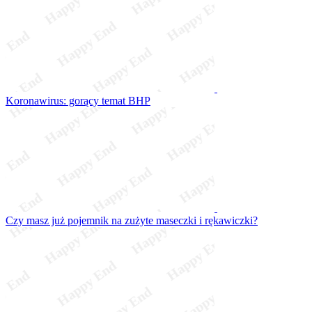
Koronawirus: gorący temat BHP
Czy masz już pojemnik na zużyte maseczki i rękawiczki?