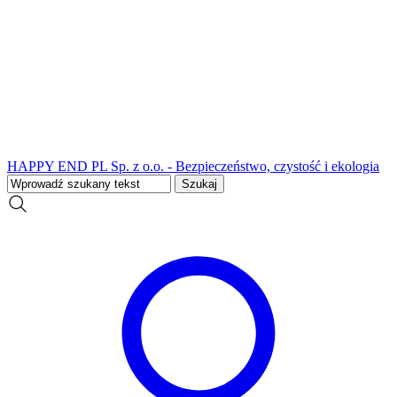
HAPPY END PL Sp. z o.o. - Bezpieczeństwo, czystość i ekologia