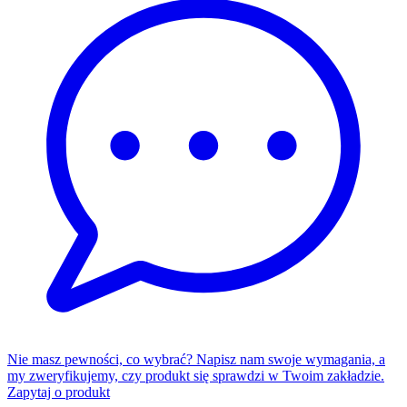
Nie masz pewności, co wybrać? Napisz nam swoje wymagania, a
my zweryfikujemy, czy produkt się sprawdzi w Twoim zakładzie.
Zapytaj o produkt