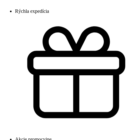
Rýchla expedícia
Akcje promocyjne