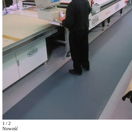
1 / 2
Nowość