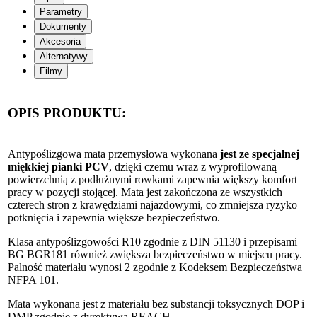
Parametry
Dokumenty
Akcesoria
Alternatywy
Filmy
OPIS PRODUKTU:
Antypoślizgowa mata przemysłowa wykonana
jest ze specjalnej
miękkiej pianki PCV
, dzięki czemu wraz z wyprofilowaną
powierzchnią z podłużnymi rowkami zapewnia większy komfort
pracy w pozycji stojącej. Mata jest zakończona ze wszystkich
czterech stron z krawędziami najazdowymi, co zmniejsza ryzyko
potknięcia i zapewnia większe bezpieczeństwo.
Klasa antypoślizgowości R10 zgodnie z DIN 51130 i przepisami
BG BGR181 również zwiększa bezpieczeństwo w miejscu pracy.
Palność materiału wynosi 2 zgodnie z Kodeksem Bezpieczeństwa
NFPA 101.
Mata wykonana jest z materiału bez substancji toksycznych DOP i
DMP zgodnie z dyrektywą REACH.