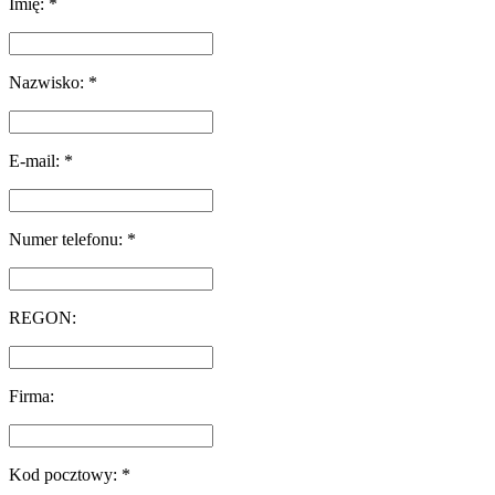
Imię: *
Nazwisko: *
E-mail: *
Numer telefonu: *
REGON:
Firma:
Kod pocztowy: *