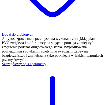
Dodaj do ulubionych
Antypoślizgowa mata przemysłowa wykonana z miękkiej pianki
PVC zwiększa komfort pracy na stojąco i pomaga zmniejszyć
zmęczenie podczas długotrwałego stania. Wyprofilowana
powierzchnia z rowkami i ściętymi krawędziami zapewnia
bezpieczeństwo i zmniejsza ryzyko potknięcia w lekkich warunkach
przemysłowych.
Szczegółowy opis i parametry