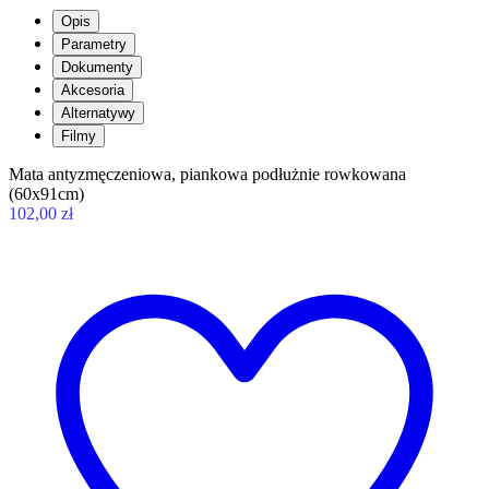
Opis
Parametry
Dokumenty
Akcesoria
Alternatywy
Filmy
Mata antyzmęczeniowa, piankowa podłużnie rowkowana
(60x91cm)
102,00 zł