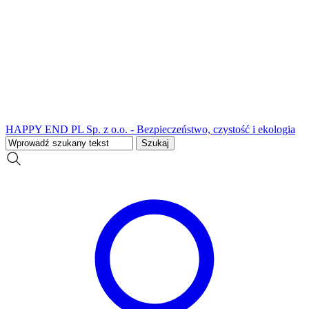
HAPPY END PL Sp. z o.o. - Bezpieczeństwo, czystość i ekologia