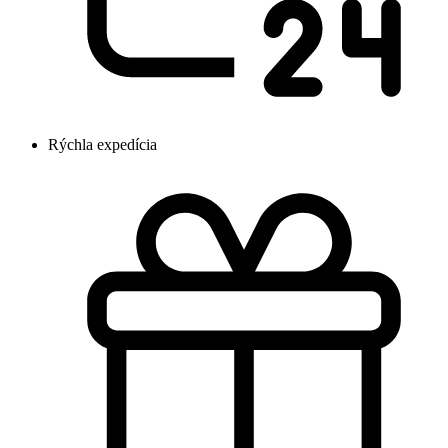
Rýchla expedícia