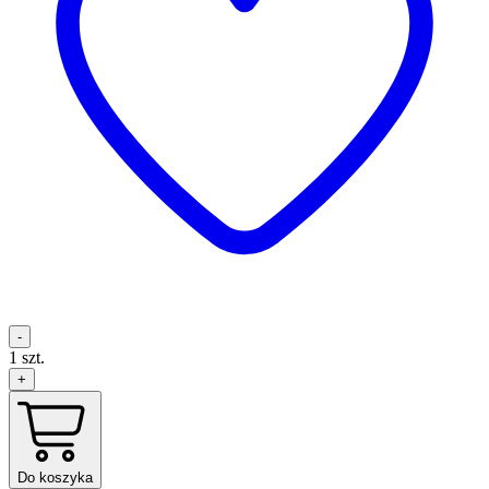
-
1
szt.
+
Do koszyka