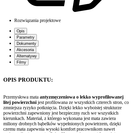
Rozwiązania projektowe
Opis
Parametry
Dokumenty
Akcesoria
Alternatywy
Filmy
OPIS PRODUKTU:
Przemysłowa mata
antyzmęczeniowa o lekko wyprofilowanej
litej powierzchni
jest profilowana ze wszystkich czterech stron, co
zmniejsza ryzyko potknięcia. Dzięki lekko wyboistej strukturze
powierzchni zapewniony jest bezpieczny ruch we wszystkich
kierunkach. Materiał, z którego wykonana jest mata zawiera
miliony drobnych bąbelków wypełnionych powietrzem, dzięki
czemu mata zapewnia wysoki komfort pracownikom nawet