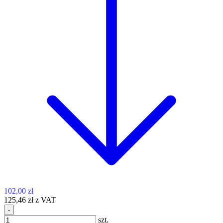
102,00 zł
125,46 zł z VAT
-
szt.