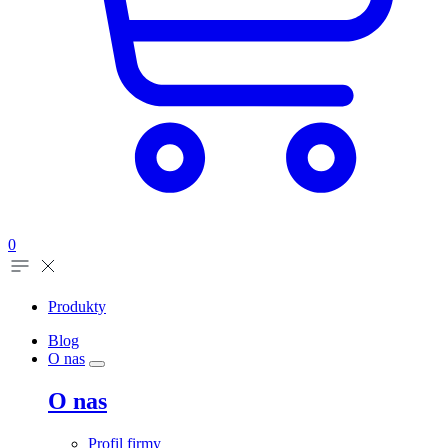
0
Produkty
Blog
O nas
O nas
Profil firmy