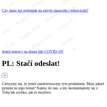
Czy masz już pojemnik na zużyte maseczki i rękawiczki?
Jesteś gotowy na drugą falę COVID-19?
PL: Stačí odeslat!
×
Cieszymy się, że jesteś zainteresowany tym produktem. Masz jakieś
pytania na jego temat? Napisz do nas, a my skontaktujemy się z
Tobą tak szybko, jak to możliwe.