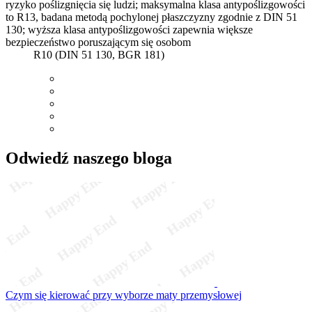
ryzyko poślizgnięcia się ludzi; maksymalna klasa antypoślizgowości
to R13, badana metodą pochylonej płaszczyzny zgodnie z DIN 51
130; wyższa klasa antypoślizgowości zapewnia większe
bezpieczeństwo poruszającym się osobom
R10 (DIN 51 130, BGR 181)
Odwiedź naszego bloga
Czym się kierować przy wyborze maty przemysłowej