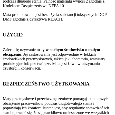
podczas długiego stania. Palność materiału wynosi 2 zgodnie z
Kodeksem Bezpieczeństwa NFPA 101.
Mata produkowana jest bez użycia substancji toksycznych DOP i
DMF zgodnie z dyrektywą REACH.
UŻYCIE:
Zaleca się używanie maty
w suchym środowisku o małym
obciążeniu
. Jej zastosowanie jest odpowiednie w lekkich
środowiskach przemysłowych, takich jak laboratoria, warsztaty
produkcyjne lub przetwórcze. Mata jest łatwa w utrzymaniu
czystości i konserwacji.
BEZPIECZEŃSTWO UŻYTKOWANIA
Maty przemysłowe i przeciwzmęczeniowe pomagają zmniejszyć
obciążenie pracowników podczas długotrwałego stania i
poprawiają ich komfort. Istotne jest, aby regularnie sprawdzać ich
stan i upewnić się, że są prawidłowo umieszczone we wszystkich