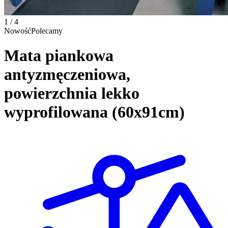
1 / 4
Nowość
Polecamy
Mata piankowa
antyzmęczeniowa,
powierzchnia lekko
wyprofilowana (60x91cm)