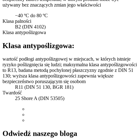
używany bez znaczących zmian jego właściwości
−40 ºC do 80 ºC
Klasa palności
B2 (DIN 4102)
Klasa antypoślizgowa
Klasa antypoślizgowa:
wartość podłogi antypoślizgowej w miejscach, w których istnieje
ryzyko poślizgnięcia się ludzi; maksymalna klasa antypoślizgowości
to R13, badana metodą pochylonej płaszczyzny zgodnie z DIN 51
130; wyższa klasa antypoślizgowości zapewnia większe
bezpieczeństwo poruszającym się osobom
R11 (DIN 51 130, BGR 181)
Twardość
25 Shore A (DIN 53505)
Odwiedź naszego bloga