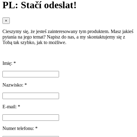
PL: Stačí odeslat!
×
Cieszymy się, że jesteś zainteresowany tym produktem. Masz jakieś
pytania na jego temat? Napisz do nas, a my skontaktujemy się z
Tobą tak szybko, jak to możliwe.
Imię: *
Nazwisko: *
E-mail: *
Numer telefonu: *