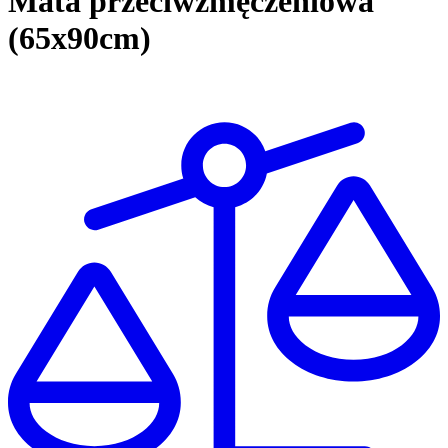
Mata przeciwzmęczeniowa
(65x90cm)