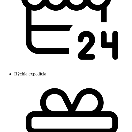
Rýchla expedícia