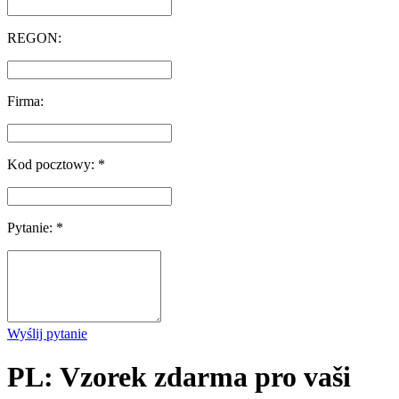
REGON:
Firma:
Kod pocztowy: *
Pytanie: *
Wyślij pytanie
PL: Vzorek zdarma pro vaši