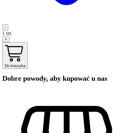
-
1
szt.
+
Do koszyka
Dobre powody, aby kupować u nas