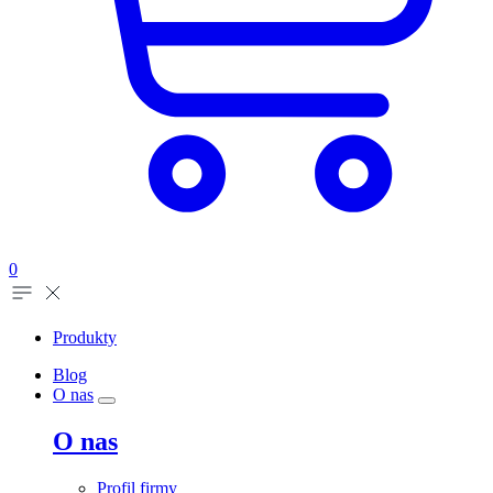
0
Produkty
Blog
O nas
O nas
Profil firmy