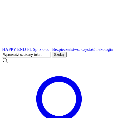
HAPPY END PL Sp. z o.o. - Bezpieczeństwo, czystość i ekologia