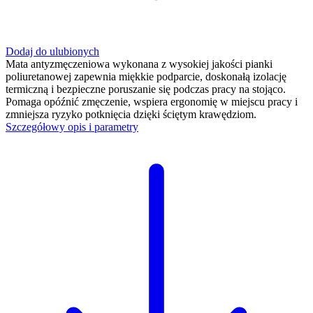
Dodaj do ulubionych
Mata antyzmęczeniowa wykonana z wysokiej jakości pianki
poliuretanowej zapewnia miękkie podparcie, doskonałą izolację
termiczną i bezpieczne poruszanie się podczas pracy na stojąco.
Pomaga opóźnić zmęczenie, wspiera ergonomię w miejscu pracy i
zmniejsza ryzyko potknięcia dzięki ściętym krawędziom.
Szczegółowy opis i parametry