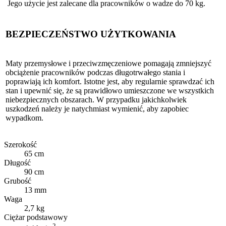
Jego użycie jest zalecane dla pracowników o wadze do 70 kg.
BEZPIECZEŃSTWO UŻYTKOWANIA
Maty przemysłowe i przeciwzmęczeniowe pomagają zmniejszyć
obciążenie pracowników podczas długotrwałego stania i
poprawiają ich komfort. Istotne jest, aby regularnie sprawdzać ich
stan i upewnić się, że są prawidłowo umieszczone we wszystkich
niebezpiecznych obszarach. W przypadku jakichkolwiek
uszkodzeń należy je natychmiast wymienić, aby zapobiec
wypadkom.
Szerokość
65 cm
Długość
90 cm
Grubość
13 mm
Waga
2,7 kg
Ciężar podstawowy
2