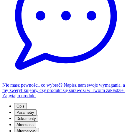
Nie masz pewności, co wybrać? Napisz nam swoje wymagania, a
my zweryfikujemy, czy produkt się sprawdzi w Twoim zakładzie.
Zapytaj o produkt
Opis
Parametry
Dokumenty
Akcesoria
Alternatywy