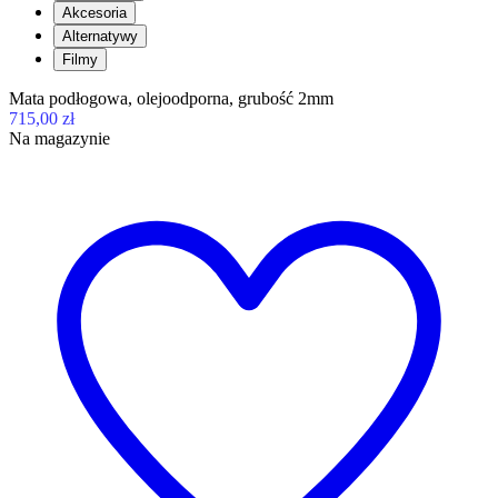
Akcesoria
Alternatywy
Filmy
Mata podłogowa, olejoodporna, grubość 2mm
715,00 zł
Na magazynie