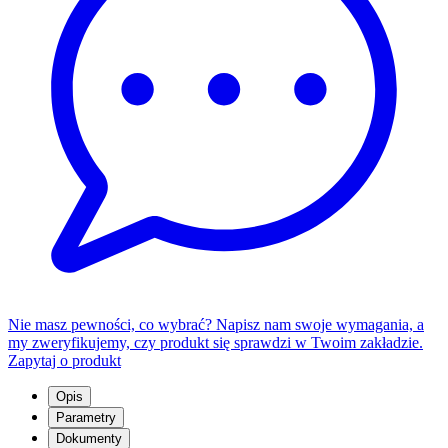
Nie masz pewności, co wybrać? Napisz nam swoje wymagania, a
my zweryfikujemy, czy produkt się sprawdzi w Twoim zakładzie.
Zapytaj o produkt
Opis
Parametry
Dokumenty