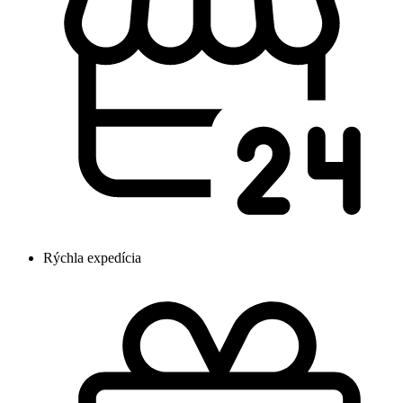
Rýchla expedícia