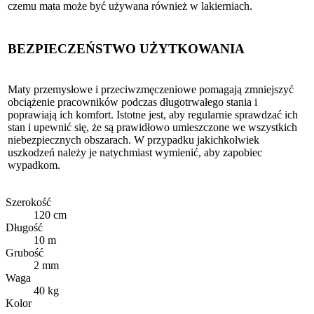
czemu mata może być używana również w lakierniach.
BEZPIECZEŃSTWO UŻYTKOWANIA
Maty przemysłowe i przeciwzmęczeniowe pomagają zmniejszyć
obciążenie pracowników podczas długotrwałego stania i
poprawiają ich komfort. Istotne jest, aby regularnie sprawdzać ich
stan i upewnić się, że są prawidłowo umieszczone we wszystkich
niebezpiecznych obszarach. W przypadku jakichkolwiek
uszkodzeń należy je natychmiast wymienić, aby zapobiec
wypadkom.
Szerokość
120 cm
Długość
10 m
Grubość
2 mm
Waga
40 kg
Kolor