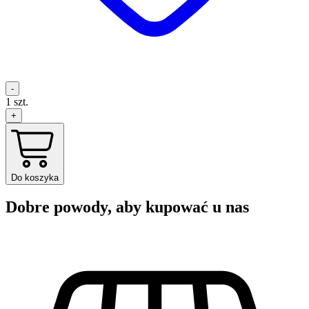
-
1
szt.
+
Do koszyka
Dobre powody, aby kupować u nas