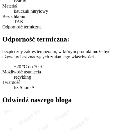
czarny
Materiał
kauczuk nitrylowy
Bez silikonu
TAK
Odporność termiczna
Odporność termiczna:
bezpieczny zakres temperatur, w którym produkt może być
używany bez znaczących zmian jego właściwości
−20 ºC do 70 ºC
Możliwość usunięcia
recykling
Twardość
63 Shore A
Odwiedź naszego bloga