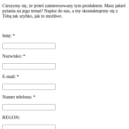
Cieszymy się, że jesteś zainteresowany tym produktem. Masz jakieś
pytania na jego temat? Napisz do nas, a my skontaktujemy się z
Tobą tak szybko, jak to możliwe.
Imię: *
Nazwisko: *
E-mail: *
Numer telefonu: *
REGON: