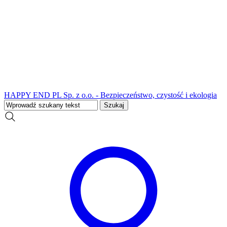
HAPPY END PL Sp. z o.o. - Bezpieczeństwo, czystość i ekologia