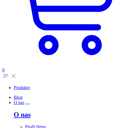
0
Produkty
Blog
O nas
O nas
Profil firmy