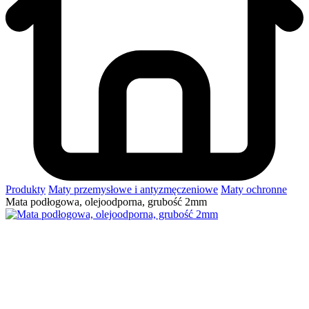
Produkty
Maty przemysłowe i antyzmęczeniowe
Maty ochronne
Mata podłogowa, olejoodporna, grubość 2mm