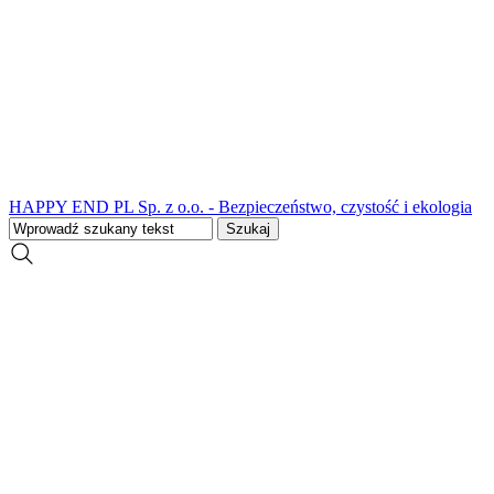
HAPPY END PL Sp. z o.o. - Bezpieczeństwo, czystość i ekologia