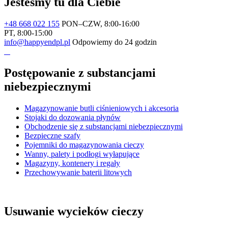
Jesteśmy tu dla Ciebie
+48 668 022 155
PON–CZW, 8:00-16:00
PT, 8:00-15:00
info@happyendpl.pl
Odpowiemy do 24 godzin
Postępowanie z substancjami
niebezpiecznymi
Magazynowanie butli ciśnieniowych i akcesoria
Stojaki do dozowania płynów
Obchodzenie się z substancjami niebezpiecznymi
Bezpieczne szafy
Pojemniki do magazynowania cieczy
Wanny, palety i podłogi wyłapujące
Magazyny, kontenery i regały
Przechowywanie baterii litowych
Usuwanie wycieków cieczy