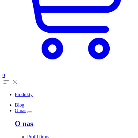
0
Produkty
Blog
O nas
O nas
Profil firmy