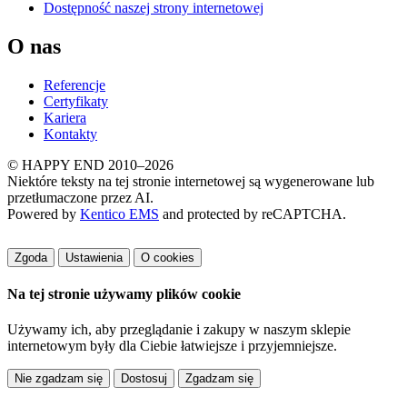
Dostępność naszej strony internetowej
O nas
Referencje
Certyfikaty
Kariera
Kontakty
© HAPPY END 2010–2026
Niektóre teksty na tej stronie internetowej są wygenerowane lub
przetłumaczone przez AI.
Powered by
Kentico EMS
and protected by reCAPTCHA.
Zgoda
Ustawienia
O cookies
Na tej stronie używamy plików cookie
Używamy ich, aby przeglądanie i zakupy w naszym sklepie
internetowym były dla Ciebie łatwiejsze i przyjemniejsze.
Dostosuj