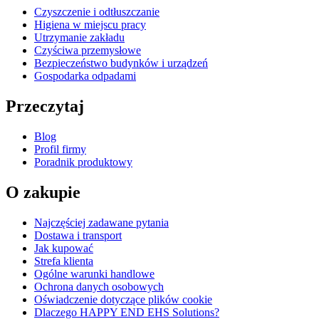
Czyszczenie i odtłuszczanie
Higiena w miejscu pracy
Utrzymanie zakładu
Czyściwa przemysłowe
Bezpieczeństwo budynków i urządzeń
Gospodarka odpadami
Przeczytaj
Blog
Profil firmy
Poradnik produktowy
O zakupie
Najczęściej zadawane pytania
Dostawa i transport
Jak kupować
Strefa klienta
Ogólne warunki handlowe
Ochrona danych osobowych
Oświadczenie dotyczące plików cookie
Dlaczego HAPPY END EHS Solutions?