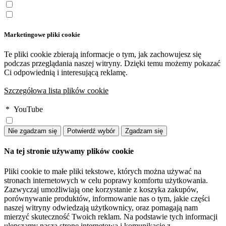
Marketingowe pliki cookie
Te pliki cookie zbierają informacje o tym, jak zachowujesz się
podczas przeglądania naszej witryny. Dzięki temu możemy pokazać
Ci odpowiednią i interesującą reklamę.
Szczegółowa lista plików cookie
*
YouTube
Na tej stronie używamy plików cookie
Pliki cookie to małe pliki tekstowe, których można używać na
stronach internetowych w celu poprawy komfortu użytkowania.
Zazwyczaj umożliwiają one korzystanie z koszyka zakupów,
porównywanie produktów, informowanie nas o tym, jakie części
naszej witryny odwiedzają użytkownicy, oraz pomagają nam
mierzyć skuteczność Twoich reklam. Na podstawie tych informacji
ulepszamy naszą stronę internetową i komunikację z