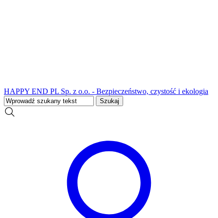
HAPPY END PL Sp. z o.o. - Bezpieczeństwo, czystość i ekologia