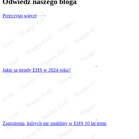
Odwiedź naszego bloga
Przeczytaj więcej
Jakie są trendy EHS w 2024 roku?
Zagrożenia, których nie znaliśmy w EHS 10 lat temu