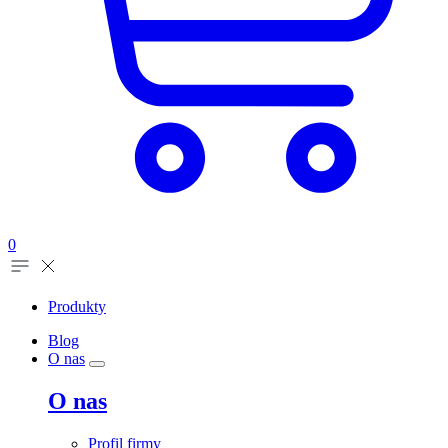
0
Produkty
Blog
O nas
O nas
Profil firmy