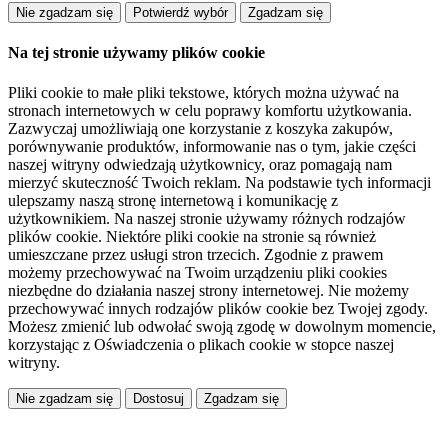
Na tej stronie używamy plików cookie
Pliki cookie to małe pliki tekstowe, których można używać na
stronach internetowych w celu poprawy komfortu użytkowania.
Zazwyczaj umożliwiają one korzystanie z koszyka zakupów,
porównywanie produktów, informowanie nas o tym, jakie części
naszej witryny odwiedzają użytkownicy, oraz pomagają nam
mierzyć skuteczność Twoich reklam. Na podstawie tych informacji
ulepszamy naszą stronę internetową i komunikację z
użytkownikiem. Na naszej stronie używamy różnych rodzajów
plików cookie. Niektóre pliki cookie na stronie są również
umieszczane przez usługi stron trzecich. Zgodnie z prawem
możemy przechowywać na Twoim urządzeniu pliki cookies
niezbędne do działania naszej strony internetowej. Nie możemy
przechowywać innych rodzajów plików cookie bez Twojej zgody.
Możesz zmienić lub odwołać swoją zgodę w dowolnym momencie,
korzystając z Oświadczenia o plikach cookie w stopce naszej
witryny.
Dostosuj