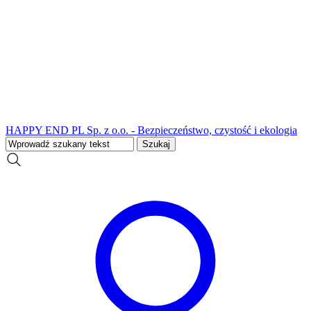
HAPPY END PL Sp. z o.o. - Bezpieczeństwo, czystość i ekologia