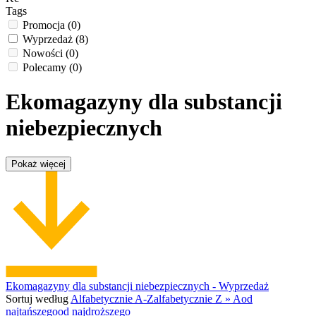
Tags
Promocja
(0)
Wyprzedaż
(8)
Nowości
(0)
Polecamy
(0)
Ekomagazyny dla substancji
niebezpiecznych
Pokaż więcej
Ekomagazyny dla substancji niebezpiecznych - Wyprzedaż
Sortuj według
Alfabetycznie A-Z
alfabetycznie Z » A
od
najtańszego
od najdroższego