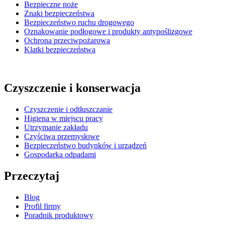
Bezpieczne noże
Znaki bezpieczeństwa
Bezpieczeństwo ruchu drogowego
Oznakowanie podłogowe i produkty antypoślizgowe
Ochrona przeciwpożarowa
Klatki bezpieczeństwa
Czyszczenie i konserwacja
Czyszczenie i odtłuszczanie
Higiena w miejscu pracy
Utrzymanie zakładu
Czyściwa przemysłowe
Bezpieczeństwo budynków i urządzeń
Gospodarka odpadami
Przeczytaj
Blog
Profil firmy
Poradnik produktowy