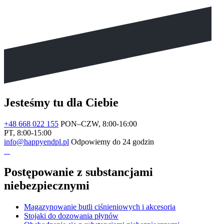
Jesteśmy tu dla Ciebie
+48 668 022 155
PON–CZW, 8:00-16:00
PT, 8:00-15:00
info@happyendpl.pl
Odpowiemy do 24 godzin
Postępowanie z substancjami
niebezpiecznymi
Magazynowanie butli ciśnieniowych i akcesoria
Stojaki do dozowania płynów