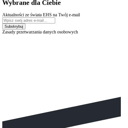
Wybrane dla Ciebie
Aktualności ze świata EHS na Twój e-mail
Zasady przetwarzania danych osobowych