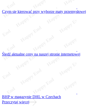
Czym się kierować przy wyborze maty przemysłowej
Śledź aktualne ceny na naszej stronie internetowej
BHP w magazynie DHL w Czechach
Przeczytaj więcej