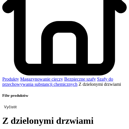
Produkty
Magazynowanie cieczy
Bezpieczne szafy
Szafy do
przechowywania substancji chemicznych
Z dzielonymi drzwiami
Filtr produktów
Vyčistit
Z dzielonymi drzwiami