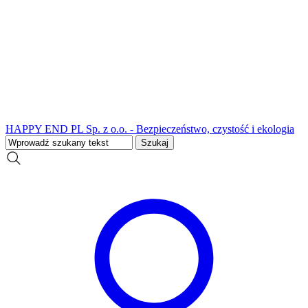
HAPPY END PL Sp. z o.o. - Bezpieczeństwo, czystość i ekologia