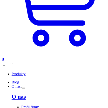
0
Produkty
Blog
O nas
O nas
Profil firmy