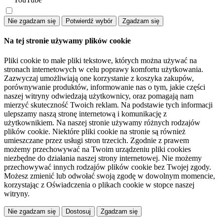
Na tej stronie używamy plików cookie
Pliki cookie to małe pliki tekstowe, których można używać na
stronach internetowych w celu poprawy komfortu użytkowania.
Zazwyczaj umożliwiają one korzystanie z koszyka zakupów,
porównywanie produktów, informowanie nas o tym, jakie części
naszej witryny odwiedzają użytkownicy, oraz pomagają nam
mierzyć skuteczność Twoich reklam. Na podstawie tych informacji
ulepszamy naszą stronę internetową i komunikację z
użytkownikiem. Na naszej stronie używamy różnych rodzajów
plików cookie. Niektóre pliki cookie na stronie są również
umieszczane przez usługi stron trzecich. Zgodnie z prawem
możemy przechowywać na Twoim urządzeniu pliki cookies
niezbędne do działania naszej strony internetowej. Nie możemy
przechowywać innych rodzajów plików cookie bez Twojej zgody.
Możesz zmienić lub odwołać swoją zgodę w dowolnym momencie,
korzystając z Oświadczenia o plikach cookie w stopce naszej
witryny.
Dostosuj