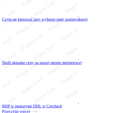
Czym się kierować przy wyborze maty przemysłowej
Śledź aktualne ceny na naszej stronie internetowej
BHP w magazynie DHL w Czechach
Przeczytaj więcej