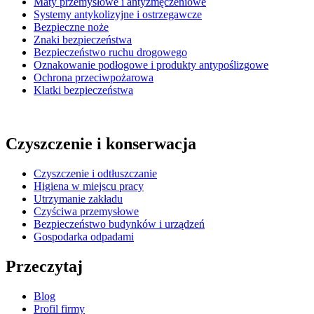
Maty przemysłowe i antyzmęczeniowe
Systemy antykolizyjne i ostrzegawcze
Bezpieczne noże
Znaki bezpieczeństwa
Bezpieczeństwo ruchu drogowego
Oznakowanie podłogowe i produkty antypoślizgowe
Ochrona przeciwpożarowa
Klatki bezpieczeństwa
Czyszczenie i konserwacja
Czyszczenie i odtłuszczanie
Higiena w miejscu pracy
Utrzymanie zakładu
Czyściwa przemysłowe
Bezpieczeństwo budynków i urządzeń
Gospodarka odpadami
Przeczytaj
Blog
Profil firmy