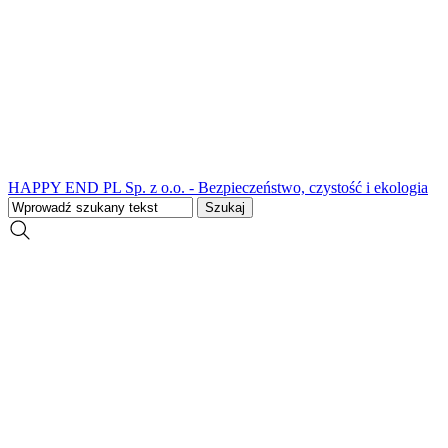
HAPPY END PL Sp. z o.o. - Bezpieczeństwo, czystość i ekologia