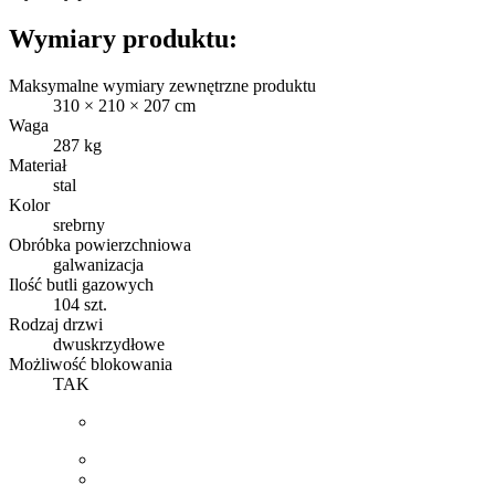
Wymiary produktu:
Maksymalne wymiary zewnętrzne produktu
310 × 210 × 207 cm
Waga
287 kg
Materiał
stal
Kolor
srebrny
Obróbka powierzchniowa
galwanizacja
Ilość butli gazowych
104 szt.
Rodzaj drzwi
dwuskrzydłowe
Możliwość blokowania
TAK