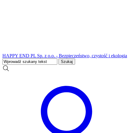
HAPPY END PL Sp. z o.o. - Bezpieczeństwo, czystość i ekologia