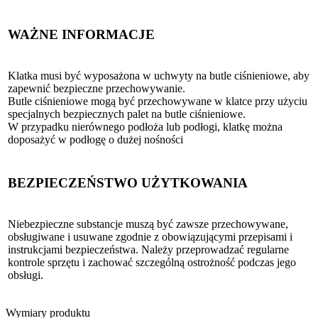
WAŻNE INFORMACJE
Klatka musi być wyposażona w uchwyty na butle ciśnieniowe, aby
zapewnić bezpieczne przechowywanie.
Butle ciśnieniowe mogą być przechowywane w klatce przy użyciu
specjalnych bezpiecznych palet na butle ciśnieniowe.
W przypadku nierównego podłoża lub podłogi, klatkę można
doposażyć w podłogę o dużej nośności
BEZPIECZEŃSTWO UŻYTKOWANIA
Niebezpieczne substancje muszą być zawsze przechowywane,
obsługiwane i usuwane zgodnie z obowiązującymi przepisami i
instrukcjami bezpieczeństwa. Należy przeprowadzać regularne
kontrole sprzętu i zachować szczególną ostrożność podczas jego
obsługi.
Wymiary produktu