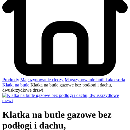
Produkty
Magazynowanie cieczy
Magazynowanie butli i akcesoria
Klatki na butle
Klatka na butle gazowe bez podłogi i dachu,
dwuskrzydłowe drzwi
Klatka na butle gazowe bez
podłogi i dachu,