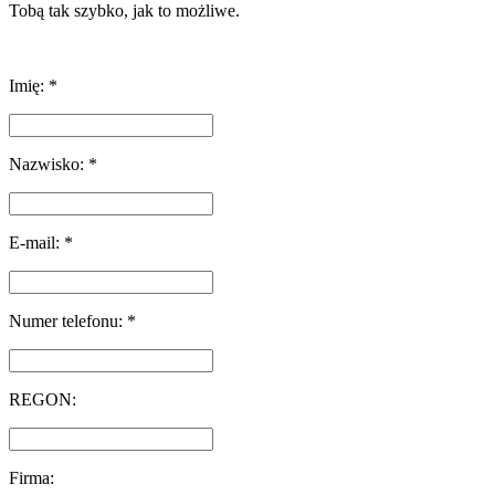
Tobą tak szybko, jak to możliwe.
Imię: *
Nazwisko: *
E-mail: *
Numer telefonu: *
REGON:
Firma: