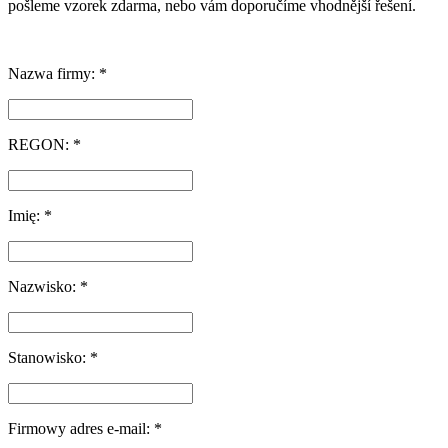
pošleme vzorek zdarma, nebo vám doporučíme vhodnější řešení.
Nazwa firmy: *
REGON: *
Imię: *
Nazwisko: *
Stanowisko: *
Firmowy adres e-mail: *