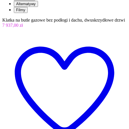
Alternatywy
Filmy
Klatka na butle gazowe bez podłogi i dachu, dwuskrzydłowe drzwi
7 937,00 zł