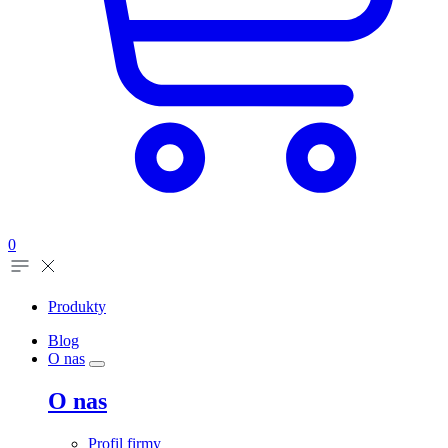
0
Produkty
Blog
O nas
O nas
Profil firmy