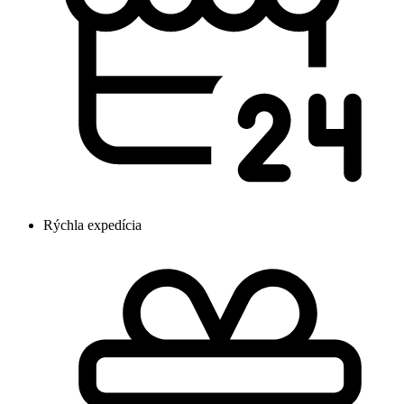
Rýchla expedícia