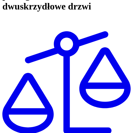
dwuskrzydłowe drzwi