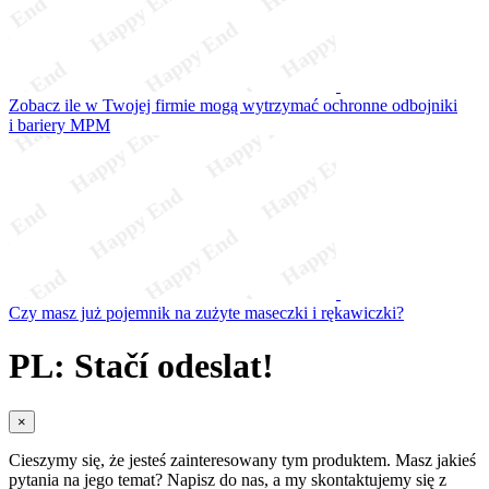
Zobacz ile w Twojej firmie mogą wytrzymać ochronne odbojniki
i bariery MPM
Czy masz już pojemnik na zużyte maseczki i rękawiczki?
PL: Stačí odeslat!
×
Cieszymy się, że jesteś zainteresowany tym produktem. Masz jakieś
pytania na jego temat? Napisz do nas, a my skontaktujemy się z