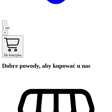
-
1
szt.
+
Do koszyka
Dobre powody, aby kupować u nas