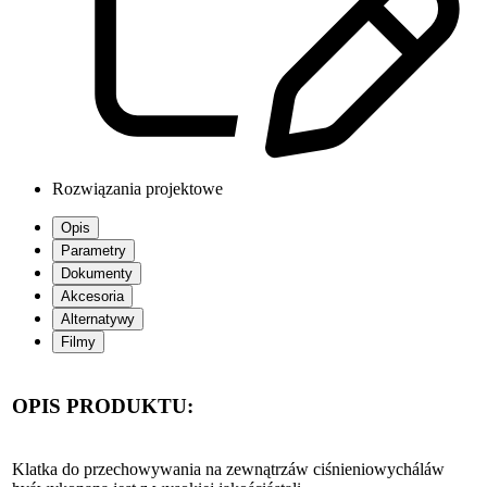
Rozwiązania projektowe
Opis
Parametry
Dokumenty
Akcesoria
Alternatywy
Filmy
OPIS PRODUKTU:
Klatka do przechowywania na zewnątrzáw ciśnieniowycháláw