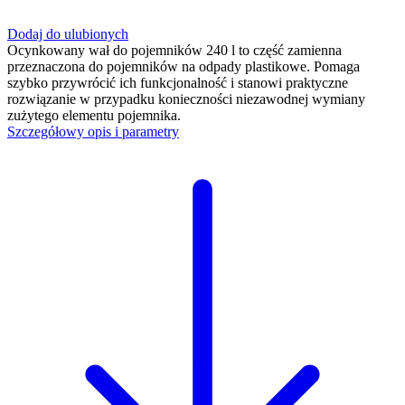
Dodaj do ulubionych
Ocynkowany wał do pojemników 240 l to część zamienna
przeznaczona do pojemników na odpady plastikowe. Pomaga
szybko przywrócić ich funkcjonalność i stanowi praktyczne
rozwiązanie w przypadku konieczności niezawodnej wymiany
zużytego elementu pojemnika.
Szczegółowy opis i parametry