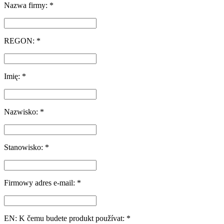
Nazwa firmy: *
REGON: *
Imię: *
Nazwisko: *
Stanowisko: *
Firmowy adres e-mail: *
EN: K čemu budete produkt používat: *