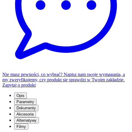
Nie masz pewności, co wybrać? Napisz nam swoje wymagania, a
my zweryfikujemy, czy produkt się sprawdzi w Twoim zakładzie.
Zapytaj o produkt
Opis
Parametry
Dokumenty
Akcesoria
Alternatywy
Filmy