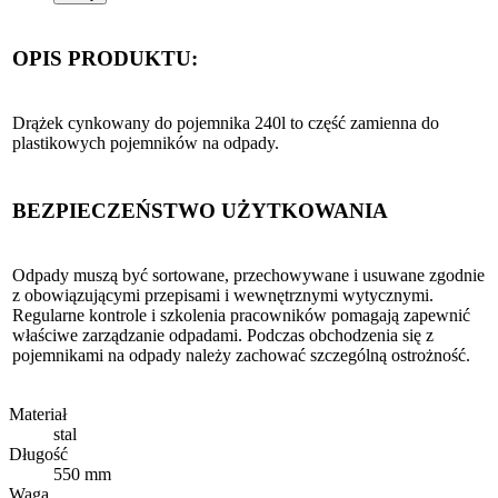
OPIS PRODUKTU:
Drążek cynkowany do pojemnika 240l to część zamienna do
plastikowych pojemników na odpady.
BEZPIECZEŃSTWO UŻYTKOWANIA
Odpady muszą być sortowane, przechowywane i usuwane zgodnie
z obowiązującymi przepisami i wewnętrznymi wytycznymi.
Regularne kontrole i szkolenia pracowników pomagają zapewnić
właściwe zarządzanie odpadami. Podczas obchodzenia się z
pojemnikami na odpady należy zachować szczególną ostrożność.
Materiał
stal
Długość
550 mm
Waga