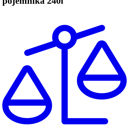
pojemnika 240l