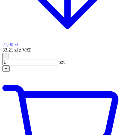
27,00 zł
33,21 zł z VAT
-
szt.
+