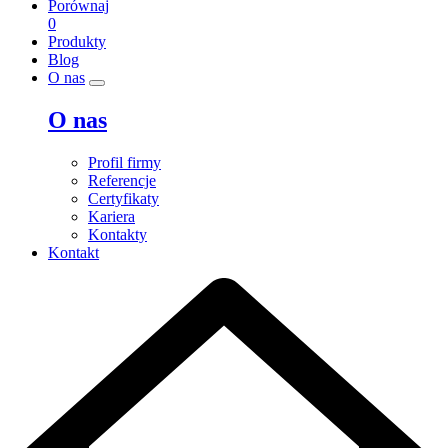
Porównaj
0
Produkty
Blog
O nas
O nas
Profil firmy
Referencje
Certyfikaty
Kariera
Kontakty
Kontakt