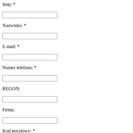
Imię: *
Nazwisko: *
E-mail: *
Numer telefonu: *
REGON:
Firma:
Kod pocztowy: *