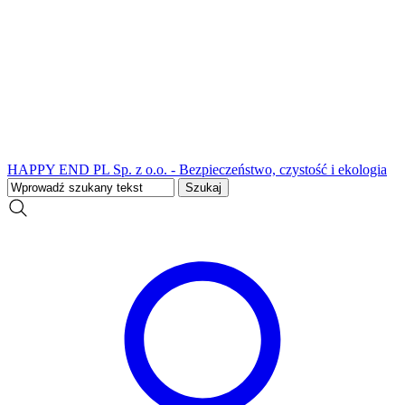
HAPPY END PL Sp. z o.o. - Bezpieczeństwo, czystość i ekologia