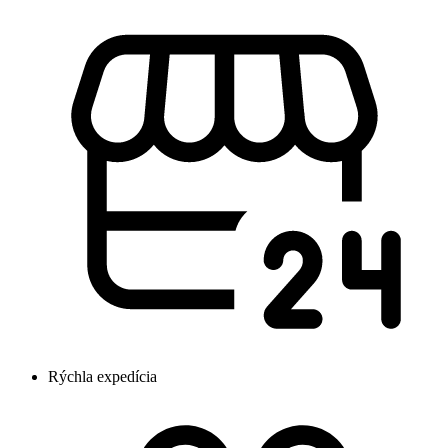
Rýchla expedícia