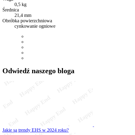
0,5 kg
Średnica
21,4 mm
Obróbka powierzchniowa
cynkowanie ogniowe
Odwiedź naszego bloga
Jakie są trendy EHS w 2024 roku?