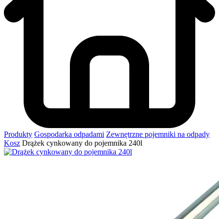
Produkty
Gospodarka odpadami
Zewnętrzne pojemniki na odpady
Kosz
Drążek cynkowany do pojemnika 240l