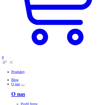
0
Produkty
Blog
O nas
O nas
Profil firmy