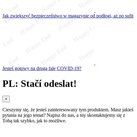
Jak zwiększyć bezpieczeństwo w magazynie od podłogi, aż po sufit
Jesteś gotowy na drugą falę COVID-19?
PL: Stačí odeslat!
×
Cieszymy się, że jesteś zainteresowany tym produktem. Masz jakieś
pytania na jego temat? Napisz do nas, a my skontaktujemy się z
Tobą tak szybko, jak to możliwe.