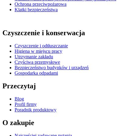
Ochrona przeciwpożarowa
Klatki bezpieczeństwa
Czyszczenie i konserwacja
Czyszczenie i odtłuszczanie
Higiena w miejscu pracy
Utrzymanie zakładu
Czyściwa przemysłowe
Bezpieczeństwo budynków i urządzeń
Gospodarka odpadami
Przeczytaj
Blog
Profil firmy
Poradnik produktowy
O zakupie
Najczęściej zadawane pytania