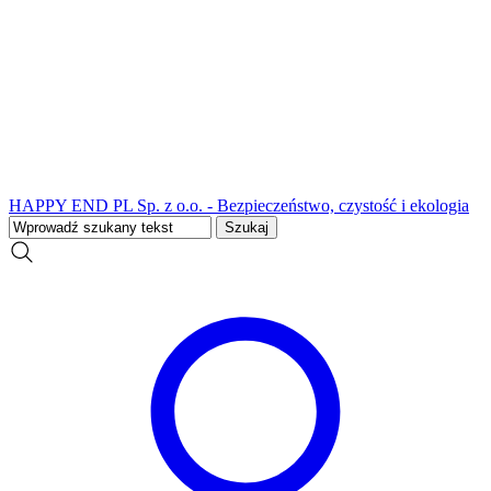
HAPPY END PL Sp. z o.o. - Bezpieczeństwo, czystość i ekologia