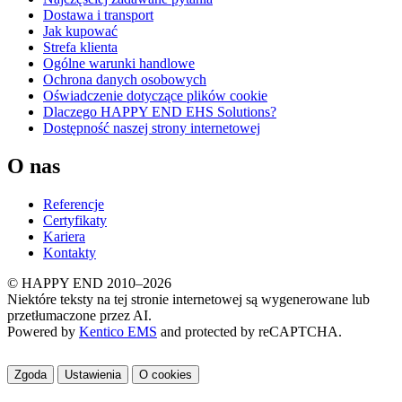
Dostawa i transport
Jak kupować
Strefa klienta
Ogólne warunki handlowe
Ochrona danych osobowych
Oświadczenie dotyczące plików cookie
Dlaczego HAPPY END EHS Solutions?
Dostępność naszej strony internetowej
O nas
Referencje
Certyfikaty
Kariera
Kontakty
© HAPPY END 2010–2026
Niektóre teksty na tej stronie internetowej są wygenerowane lub
przetłumaczone przez AI.
Powered by
Kentico EMS
and protected by reCAPTCHA.
Zgoda
Ustawienia
O cookies