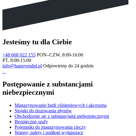
Jesteśmy tu dla Ciebie
+48 668 022 155
PON–CZW, 8:00-16:00
PT, 8:00-15:00
info@happyendpl.pl
Odpowiemy do 24 godzin
Postępowanie z substancjami
niebezpiecznymi
Magazynowanie butli ciśnieniowych i akcesoria
Stojaki do dozowania płynów
Obchodzenie się z substancjami niebezpiecznymi
Bezpieczne szafy
Pojemniki do magazynowania cieczy
Wanny, palety i podłogi wyłapujące