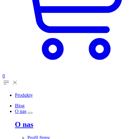
0
Produkty
Blog
O nas
O nas
Profil firmy