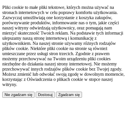
Pliki cookie to małe pliki tekstowe, których można używać na
stronach internetowych w celu poprawy komfortu użytkowania.
Zazwyczaj umożliwiają one korzystanie z koszyka zakupów,
porównywanie produktów, informowanie nas o tym, jakie części
naszej witryny odwiedzają użytkownicy, oraz pomagają nam
mierzyć skuteczność Twoich reklam. Na podstawie tych informacji
ulepszamy naszą stronę internetową i komunikację z
użytkownikiem. Na naszej stronie używamy różnych rodzajów
plików cookie. Niektóre pliki cookie na stronie są również
umieszczane przez usługi stron trzecich. Zgodnie z prawem
możemy przechowywać na Twoim urządzeniu pliki cookies
niezbędne do działania naszej strony internetowej. Nie możemy
przechowywać innych rodzajów plików cookie bez Twojej zgody.
Możesz zmienić lub odwołać swoją zgodę w dowolnym momencie,
korzystając z Oświadczenia o plikach cookie w stopce naszej
witryny.
Dostosuj