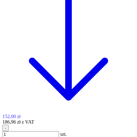
152,00 zł
186,96 zł z VAT
-
szt.