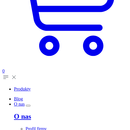
0
Produkty
Blog
O nas
O nas
Profil firmy