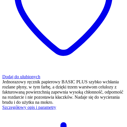
Dodaj do ulubionych
Jednorazowy ręcznik papierowy BASIC PLUS szybko wchłania
rozlane płyny, w tym farbę, a dzięki trzem warstwom celulozy z
fakturowaną powierzchnią zapewnia wysoką chłonność, odporność
na rozdarcie i nie pozostawia kłaczków. Nadaje się do wycierania
brudu i do użytku na mokro.
Szczegółowy opis i parametry