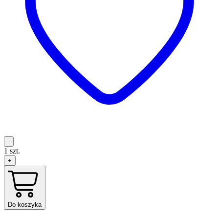
-
1
szt.
+
Do koszyka