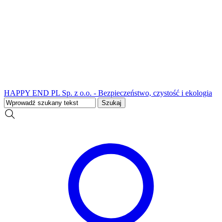
HAPPY END PL Sp. z o.o. - Bezpieczeństwo, czystość i ekologia