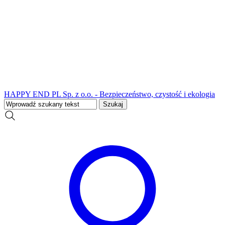
HAPPY END PL Sp. z o.o. - Bezpieczeństwo, czystość i ekologia