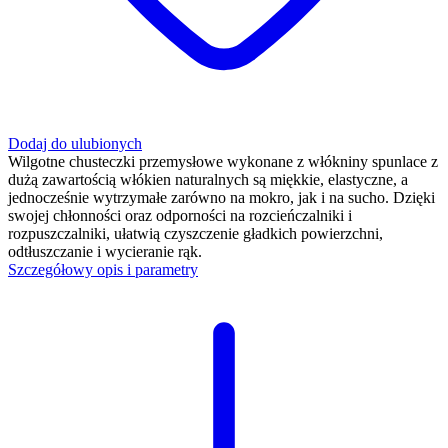
Dodaj do ulubionych
Wilgotne chusteczki przemysłowe wykonane z włókniny spunlace z
dużą zawartością włókien naturalnych są miękkie, elastyczne, a
jednocześnie wytrzymałe zarówno na mokro, jak i na sucho. Dzięki
swojej chłonności oraz odporności na rozcieńczalniki i
rozpuszczalniki, ułatwią czyszczenie gładkich powierzchni,
odtłuszczanie i wycieranie rąk.
Szczegółowy opis i parametry