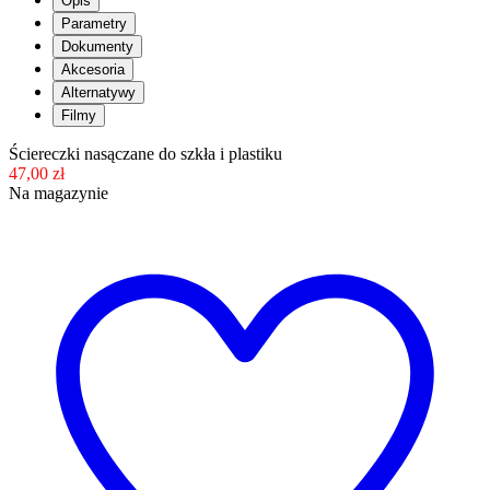
Opis
Parametry
Dokumenty
Akcesoria
Alternatywy
Filmy
Ściereczki nasączane do szkła i plastiku
47,00 zł
Na magazynie