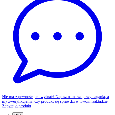
Nie masz pewności, co wybrać? Napisz nam swoje wymagania, a
my zweryfikujemy, czy produkt się sprawdzi w Twoim zakładzie.
Zapytaj o produkt