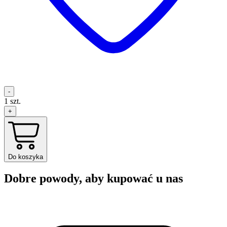
-
1
szt.
+
Do koszyka
Dobre powody, aby kupować u nas