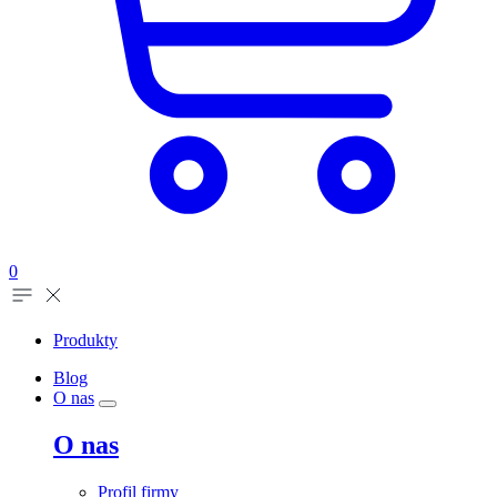
0
Produkty
Blog
O nas
O nas
Profil firmy