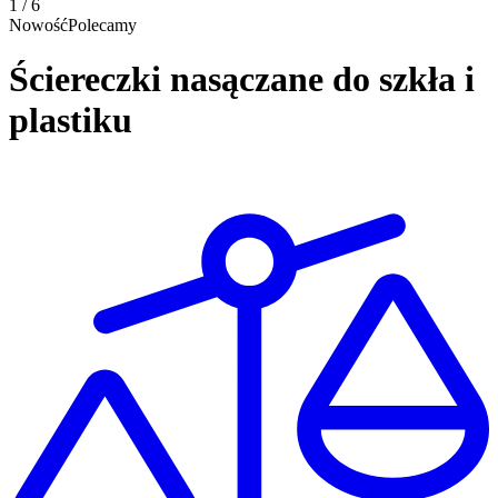
1 / 6
Nowość
Polecamy
Ściereczki nasączane do szkła i
plastiku