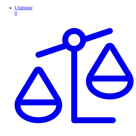
Ulubione
0