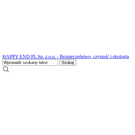
HAPPY END PL Sp. z o.o. - Bezpieczeństwo, czystość i ekologia