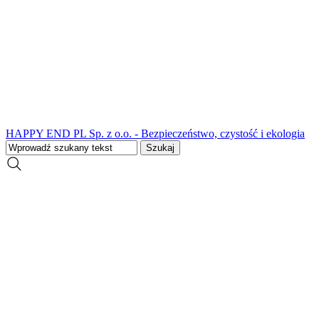
HAPPY END PL Sp. z o.o. - Bezpieczeństwo, czystość i ekologia